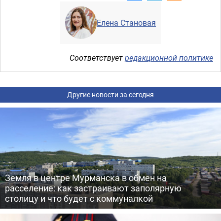
Елена Становая
Соответствует
редакционной политике
Другие новости за сегодня
Земля в центре Мурманска в обмен на
расселение: как застраивают заполярную
столицу и что будет с коммуналкой