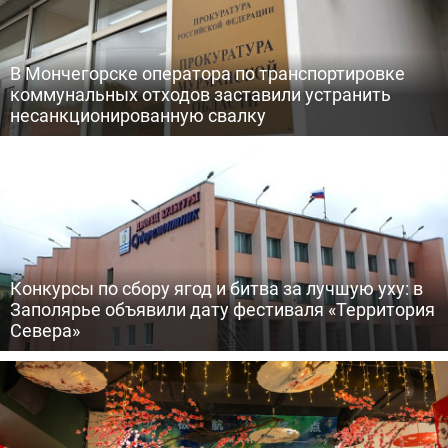
В Мончегорске оператора по транспортировке
коммунальных отходов заставили устранить
несанкционированную свалку
Конкурсы по сбору ягод и битва за лучшую уху: в
Заполярье объявили дату фестиваля «Территория
Севера»