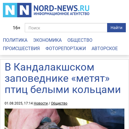
16+
Найти
ПОЛИТИКА
ЭКОНОМИКА
ОБЩЕСТВО
ПРОИСШЕСТВИЯ
ФОТОРЕПОРТАЖИ
АВТОРСКОЕ
В Кандалакшском
заповеднике «метят»
птиц белыми кольцами
01.08.2025, 17:14
Новости
/
Общество