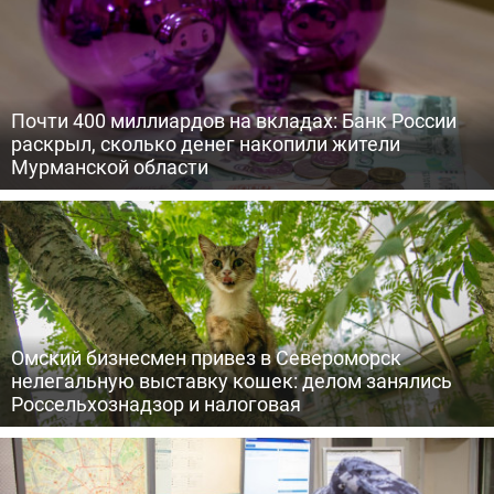
Почти 400 миллиардов на вкладах: Банк России
раскрыл, сколько денег накопили жители
Мурманской области
Омский бизнесмен привез в Североморск
нелегальную выставку кошек: делом занялись
Россельхознадзор и налоговая