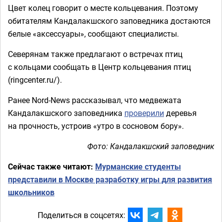
Цвет колец говорит о месте кольцевания. Поэтому
обитателям Кандалакшского заповедника достаются
белые «аксессуары», сообщают специалисты.
Северянам также предлагают о встречах птиц
с кольцами сообщать в Центр кольцевания птиц
(ringcenter.ru/).
Ранее Nord-News рассказывал, что медвежата
Кандалакшского заповедника
проверили
деревья
на прочность, устроив «утро в сосновом бору».
Фото: Кандалакшский заповедник
Сейчас также читают:
Мурманские студенты
представили в Москве разработку игры для развития
школьников
Поделиться в соцсетях: