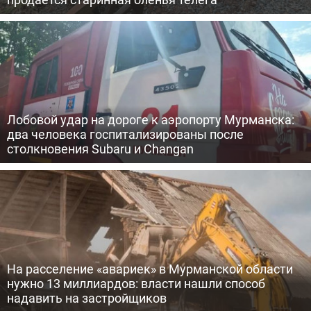
Лобовой удар на дороге к аэропорту Мурманска:
два человека госпитализированы после
столкновения Subaru и Changan
На расселение «авариек» в Мурманской области
нужно 13 миллиардов: власти нашли способ
надавить на застройщиков