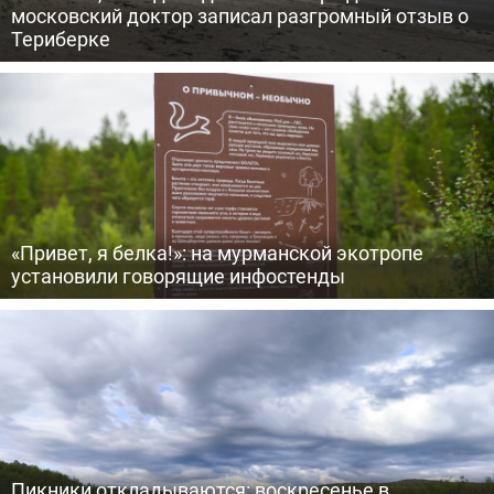
московский доктор записал разгромный отзыв о
Териберке
«Привет, я белка!»: на мурманской экотропе
установили говорящие инфостенды
Пикники откладываются: воскресенье в