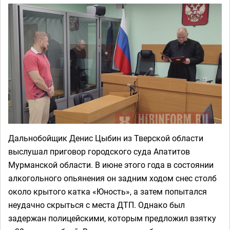
Дальнобойщик Денис Цыбин из Тверской области
выслушал приговор городского суда Апатитов
Мурманской области. В июне этого года в состоянии
алкогольного опьянения он задним ходом снес столб
около крытого катка «Юность», а затем попытался
неудачно скрыться с места ДТП. Однако был
задержан полицейскими, которым предложил взятку