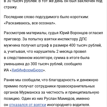
в 30 тысяч рублей. В тот же день он был заключен под
стражу.
Последнее слово подсудимого было коротким:
«Раскаиваюсь, все осознал».
Рассмотрев материалы, судья Юрий Воронцов огласил
приговор. За попытку взятки инспектору ДПС
мужчина получил штраф в размере 400 тысяч рублей,
а, учитывая, что нарушитель 2 месяца провел
в следственном изоляторе, сумма в итоге была
уменьшена до 300 тысяч рублей, сообщило
ИА «
ХибИнформБюро
».
Ранее мы сообщали, что благодарность и денежную
премию получат сотрудники правоохранительных
органов Мурманска за честность и принципиальную
позицию. Один из них Руслан Мамедов, именно
он
отказался от взятки
иногороднего водителя.