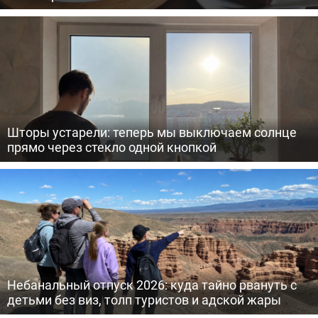
Шторы устарели: теперь мы выключаем солнце
прямо через стекло одной кнопкой
Небанальный отпуск 2026: куда тайно рвануть с
детьми без виз, толп туристов и адской жары