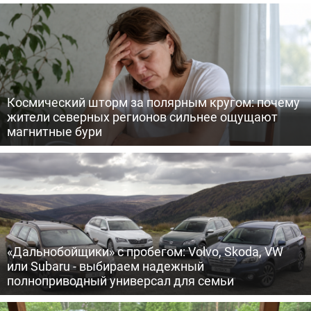
Космический шторм за полярным кругом: почему
жители северных регионов сильнее ощущают
магнитные бури
«Дальнобойщики» с пробегом: Volvo, Skoda, VW
или Subaru - выбираем надежный
полноприводный универсал для семьи