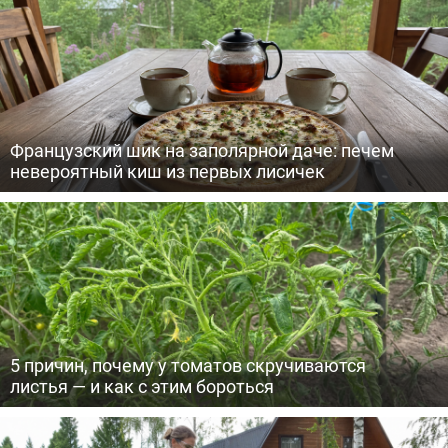
Французский шик на заполярной даче: печем
невероятный киш из первых лисичек
5 причин, почему у томатов скручиваются
листья — и как с этим бороться