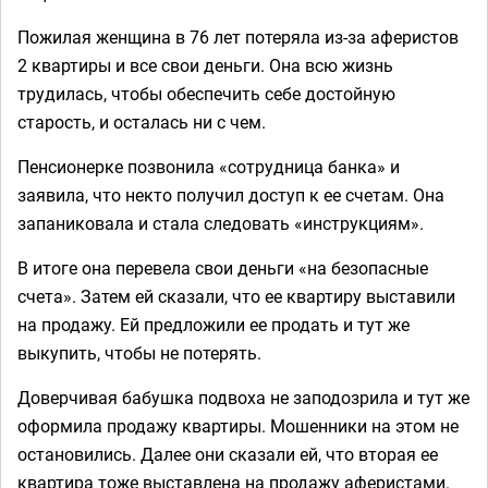
Пожилая женщина в 76 лет потеряла из-за аферистов
2 квартиры и все свои деньги. Она всю жизнь
трудилась, чтобы обеспечить себе достойную
старость, и осталась ни с чем.
Пенсионерке позвонила «сотрудница банка» и
заявила, что некто получил доступ к ее счетам. Она
запаниковала и стала следовать «инструкциям».
В итоге она перевела свои деньги «на безопасные
счета». Затем ей сказали, что ее квартиру выставили
на продажу. Ей предложили ее продать и тут же
выкупить, чтобы не потерять.
Доверчивая бабушка подвоха не заподозрила и тут же
оформила продажу квартиры. Мошенники на этом не
остановились. Далее они сказали ей, что вторая ее
квартира тоже выставлена на продажу аферистами.