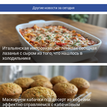
Другие новости за сегодня
Итальянская импровизация: ленивая овощная
лазанья с сыром из того, что нашлось в
холодильнике
Маскируем кабачки под десерт из кофейни:
эффектно справляемся с кабачковым