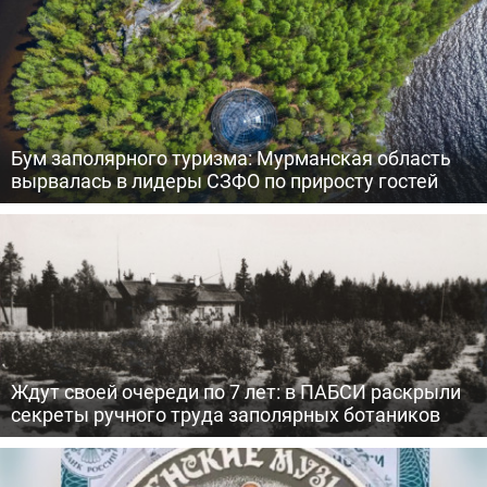
Бум заполярного туризма: Мурманская область
вырвалась в лидеры СЗФО по приросту гостей
Ждут своей очереди по 7 лет: в ПАБСИ раскрыли
секреты ручного труда заполярных ботаников