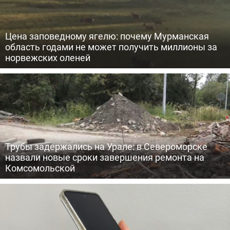
Цена заповедному ягелю: почему Мурманская
область годами не может получить миллионы за
норвежских оленей
Трубы задержались на Урале: в Североморске
назвали новые сроки завершения ремонта на
Комсомольской