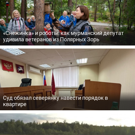
«Снежинка» и роботы: как мурманский депутат
удивила ветеранов из Полярных Зорь
Суд обязал северянку навести порядок в
квартире