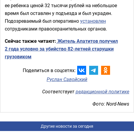
ее ребенка ценой 32 тысячи рублей на небольшое
время был оставлен у подъезда и был украден.
Подозреваемый был оперативно
установлен
сотрудниками правоохранительных органов.
Сейчас также читают:
Житель Апатитов получил
2 года условно за убийство 82-летней старушки
грузовиком
Поделиться в соцсетях:
Руслан Савойский
Соответствует
редакционной политике
Фото: Nord-News
Другие новости за сегодня