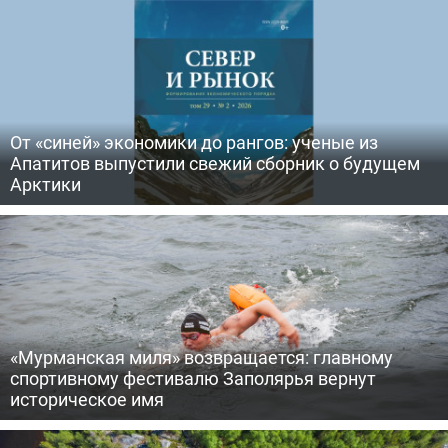
От «синей» экономики до рангов: ученые из
Апатитов выпустили свежий сборник о будущем
Арктики
«Мурманская миля» возвращается: главному
спортивному фестивалю Заполярья вернут
историческое имя