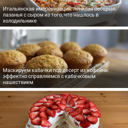
Итальянская импровизация: ленивая овощная
лазанья с сыром из того, что нашлось в
холодильнике
Маскируем кабачки под десерт из кофейни:
эффектно справляемся с кабачковым
нашествием