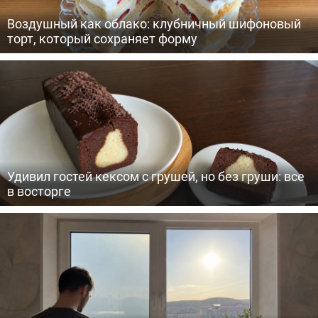
Воздушный как облако: клубничный шифоновый
торт, который сохраняет форму
Удивил гостей кексом с грушей, но без груши: все
в восторге