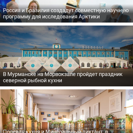
Россия и Бразилия создадут совместную научную
программу для исследования Арктики
В Мурманске на Морвокзале пройдет праздник
северной рыбной кухни
Полевая кухня и Минеральный диктант: в