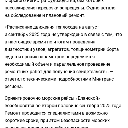
Морского Регистра Судоходства, без которых
пассажирские перевозки запрещены. Судно встало
на обследование и плановый ремонт.
«Расписание движения теплохода на август
и сентябрь 2025 года не утверждено в связи с тем, что
в настоящее время по итогам проведения
диагностики узлов, агрегатов, толщинометрии борта
судна и прочих параметров определяется
необходимый объем и параллельное проведение
ремонтных работ для получения свидетельств», —
ответил с техническими подробностями Минтранс
региона.
Ориентировочно морские рейсы «Еланской»
возобновятся во второй половине сентября 2025 года.
Ремонт проводится специалистами в возможно
короткие сроки, при этом безопасности морских
перевозок уделяется особое внимание.