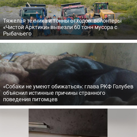
Тяжелая техника и тонны отходов: волонтеры
«Чистой Арктики» вывезли 60 тонн мусора с
Рыбачьего
«Собаки не умеют обижаться»: глава РКФ Голубев
объяснил истинные причины странного
поведения питомцев