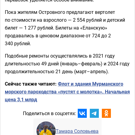
Пока жителям Островного предлагают вертолет
по стоимости на взрослого — 2 554 рублей и детский
билет — 1 277 рублей. Билеты на «Еланскую»
продавались в ценовом диапазоне от 724 до 2
340 рублей.
Подобные ремонты осуществлялись в 2021 году
длительностью 49 дней (январь–февраль) и 2024 году
продолжительностью 21 день (март–апрель).
Сейчас также читают:
Флот и здания Мурманского
морского пароходства «пустят с молотка». Начальная
цена 3,1 млрд
Поделиться в соцсетях:
Тамара Соловьева