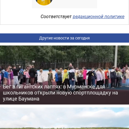
Соответствует
редакционной политике
Другие новости за сегодня
Бег в гигантских лаптях: в Мурманске для
школьников открыли новую спортплощадку на
улице Баумана