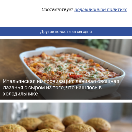
Соответствует
редакционной политике
Другие новости за сегодня
Итальянская импровизация: ленивая овощная
лазанья с сыром из того, что нашлось в
холодильнике