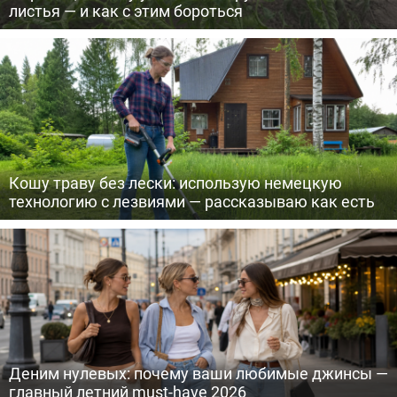
листья — и как с этим бороться
Кошу траву без лески: использую немецкую
технологию с лезвиями — рассказываю как есть
Деним нулевых: почему ваши любимые джинсы —
главный летний must-have 2026