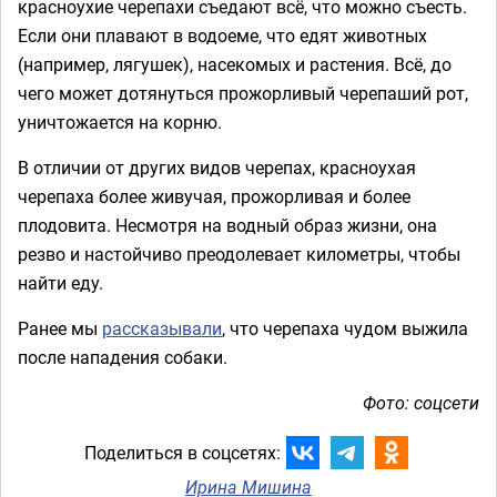
красноухие черепахи съедают всё, что можно съесть.
Если они плавают в водоеме, что едят животных
(например, лягушек), насекомых и растения. Всё, до
чего может дотянуться прожорливый черепаший рот,
уничтожается на корню.
В отличии от других видов черепах, красноухая
черепаха более живучая, прожорливая и более
плодовита. Несмотря на водный образ жизни, она
резво и настойчиво преодолевает километры, чтобы
найти еду.
Ранее мы
рассказывали
, что черепаха чудом выжила
после нападения собаки.
Фото: соцсети
Поделиться в соцсетях:
Ирина Мишина