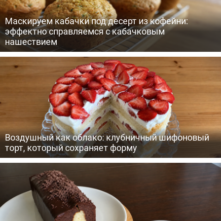
Маскируем кабачки под десерт из кофейни:
эффектно справляемся с кабачковым
нашествием
Воздушный как облако: клубничный шифоновый
торт, который сохраняет форму