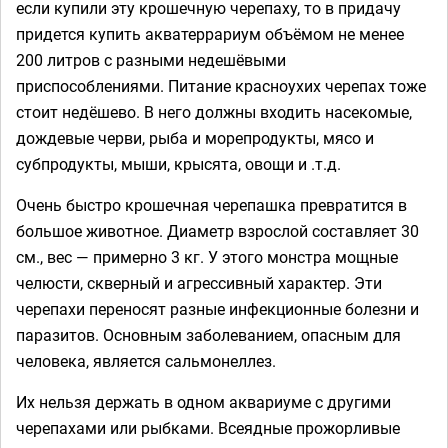
если купили эту крошечную черепаху, то в придачу
придется купить акватеррариум объёмом не менее
200 литров с разными недешёвыми
приспособлениями. Питание красноухих черепах тоже
стоит недёшево. В него должны входить насекомые,
дождевые черви, рыба и морепродукты, мясо и
субпродукты, мыши, крысята, овощи и .т.д.
Очень быстро крошечная черепашка превратится в
большое животное. Диаметр взрослой составляет 30
см., вес — примерно 3 кг. У этого монстра мощные
челюсти, скверный и агрессивный характер. Эти
черепахи переносят разные инфекционные болезни и
паразитов. Основным заболеванием, опасным для
человека, является сальмонеллез.
Их нельзя держать в одном аквариуме с другими
черепахами или рыбками. Всеядные прожорливые