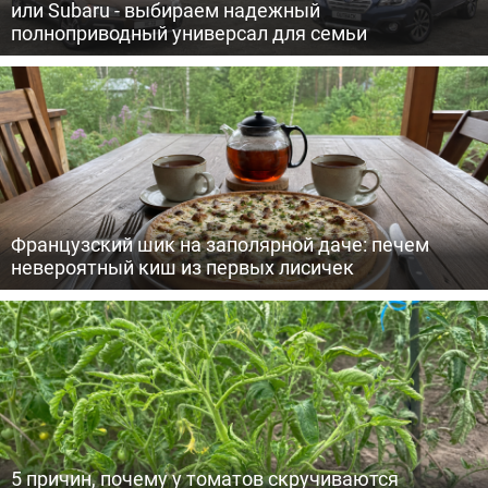
или Subaru - выбираем надежный
полноприводный универсал для семьи
Французский шик на заполярной даче: печем
невероятный киш из первых лисичек
5 причин, почему у томатов скручиваются