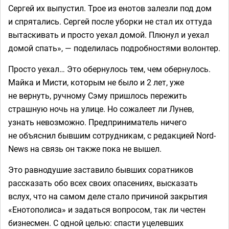
Сергей их выпустил. Трое из енотов залезли под дом
и спрятались. Сергей после уборки не стал их оттуда
вытаскивать и просто уехал домой. Плюнул и уехал
домой спать», — поделилась подробностями волонтер.
Просто уехал… Это обернулось тем, чем обернулось.
Майка и Мисти, которым не было и 2 лет, уже
не вернуть, ручному Сэму пришлось пережить
страшную ночь на улице. Но сожалеет ли Лунев,
узнать невозможно. Предприниматель ничего
не объяснил бывшим сотрудникам, с редакцией Nord-
News на связь он также пока не вышел.
Это равнодушие заставило бывших соратников
рассказать обо всех своих опасениях, высказать
вслух, что на самом деле стало причиной закрытия
«Енотополиса» и задаться вопросом, так ли честен
бизнесмен. С одной целью: спасти уцелевших