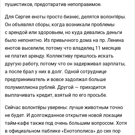
пушистиков, предотвратив непоправимое.
Для Сергея еноты просто бизнес, делятся волонтёры.
Он объявлял сборы, когда возникали проблемы
с арендой или здоровьем, но куда девались деньги
было непонятно. Из привычного дома на пр. Ленина
енотов выселили, потому что владелец 11 месяцев
не платил аренду. Коллективу пришлось искать
другую работу, потому что он задерживал зарплаты,
а после брал у них в долг. Одной сотруднице
предприниматель и вовсе задолжал больше
полумиллиона рублей. Другой — приходится
выплачивать кредит, взятый по его просьбе.
Сейчас волонтёры уверены: лучше животным точно
не будет. И долгожданное открытие новой локации
тайм-кафе также под очень большим вопросом. Хотя
в официальном паблике «Енотополиса» до сих пор