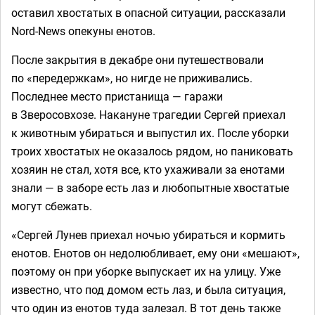
оставил хвостатых в опасной ситуации, рассказали
Nord-News опекуны енотов.
После закрытия в декабре они путешествовали
по «передержкам», но нигде не приживались.
Последнее место пристанища — гаражи
в Зверосовхозе. Накануне трагедии Сергей приехал
к животным убираться и выпустил их. После уборки
троих хвостатых не оказалось рядом, но паниковать
хозяин не стал, хотя все, кто ухаживали за енотами
знали — в заборе есть лаз и любопытные хвостатые
могут сбежать.
«Сергей Лунев приехал ночью убираться и кормить
енотов. Енотов он недолюбливает, ему они «мешают»,
поэтому он при уборке выпускает их на улицу. Уже
известно, что под домом есть лаз, и была ситуация,
что один из енотов туда залезал. В тот день также