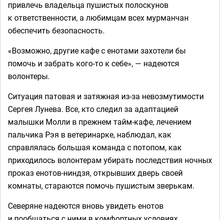
привлечь владельца пушистых полоскунов
к ответственности, а любимцам всех мурманчан
обеспечить безопасность.
«Возможно, другие кафе с енотами захотели бы
помочь и забрать кого-то к себе», — надеются
волонтеры.
Ситуация патовая и затяжная из-за невозмутимости
Сергея Лунева. Все, кто следил за адаптацией
малышки Молли в прежнем тайм-кафе, лечением
пальчика Рэя в ветеринарке, наблюдал, как
справлялась большая команда с потопом, как
приходилось волонтерам убирать последствия ночных
проказ енотов-ниндзя, открывших дверь своей
комнаты, стараются помочь пушистым зверькам.
Северяне надеются вновь увидеть енотов
и пообщаться с ними в комфортных условиях.