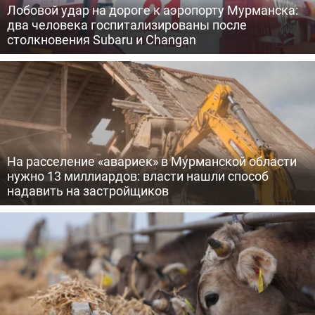
Лобовой удар на дороге к аэропорту Мурманска:
два человека госпитализированы после
столкновения Subaru и Changan
На расселение «авариек» в Мурманской области
нужно 13 миллиардов: власти нашли способ
надавить на застройщиков