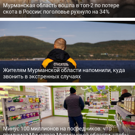
Мурманская область вошла в топ-2 по потере
скота в России: поголовье рухнуло на 34%
Жителям Мурманской области напомнили, куда
звонить в экстренных случаях
Минус 100 миллионов на посредников: что
придумал Минздрав Мурманской области, чтобы