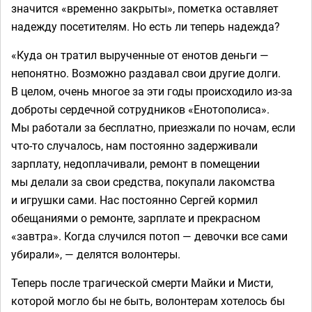
значится «временно закрыты», пометка оставляет
надежду посетителям. Но есть ли теперь надежда?
«Куда он тратил вырученные от енотов деньги —
непонятно. Возможно раздавал свои другие долги.
В целом, очень многое за эти годы происходило из-за
доброты сердечной сотрудников «Енотополиса».
Мы работали за бесплатно, приезжали по ночам, если
что-то случалось, нам постоянно задерживали
зарплату, недоплачивали, ремонт в помещении
мы делали за свои средства, покупали лакомства
и игрушки сами. Нас постоянно Сергей кормил
обещаниями о ремонте, зарплате и прекрасном
«завтра». Когда случился потоп — девочки все сами
убирали», — делятся волонтеры.
Теперь после трагической смерти Майки и Мисти,
которой могло бы не быть, волонтерам хотелось бы