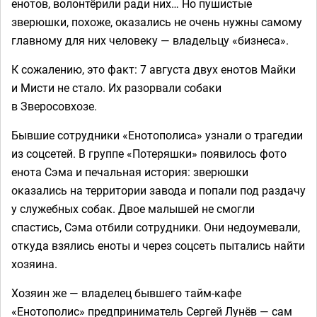
енотов, волонтёрили ради них… Но пушистые
зверюшки, похоже, оказались не очень нужны самому
главному для них человеку — владельцу «бизнеса».
К сожалению, это факт: 7 августа двух енотов Майки
и Мисти не стало. Их разорвали собаки
в Зверосовхозе.
Бывшие сотрудники «Енотополиса» узнали о трагедии
из соцсетей. В группе «Потеряшки» появилось фото
енота Сэма и печальная история: зверюшки
оказались на территории завода и попали под раздачу
у служебных собак. Двое малышей не смогли
спастись, Сэма отбили сотрудники. Они недоумевали,
откуда взялись еноты и через соцсеть пытались найти
хозяина.
Хозяин же — владелец бывшего тайм-кафе
«Енотополис» предприниматель Сергей Лунёв — сам