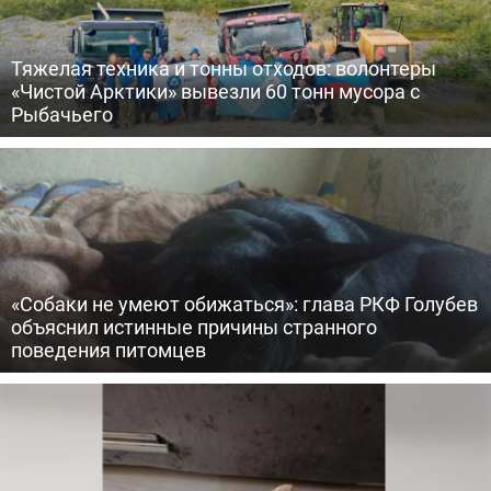
Тяжелая техника и тонны отходов: волонтеры
«Чистой Арктики» вывезли 60 тонн мусора с
Рыбачьего
«Собаки не умеют обижаться»: глава РКФ Голубев
объяснил истинные причины странного
поведения питомцев