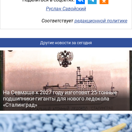
Руслан Савойский
Соответствует
редакционной политике
Другие новости за сегодня
На Севмаше к 2027 году изготовят 25-тонные
подшипники-гиганты для нового ледокола
«Сталинград»