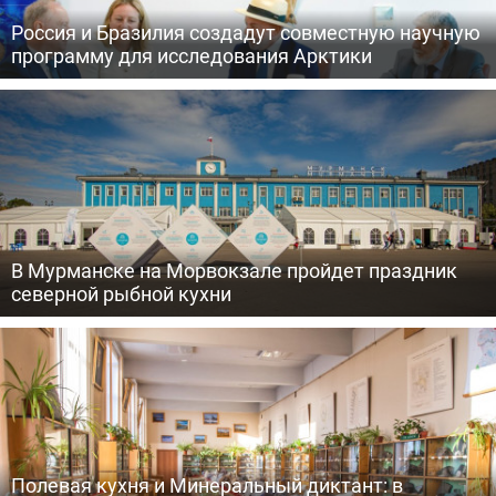
Россия и Бразилия создадут совместную научную
программу для исследования Арктики
В Мурманске на Морвокзале пройдет праздник
северной рыбной кухни
Полевая кухня и Минеральный диктант: в