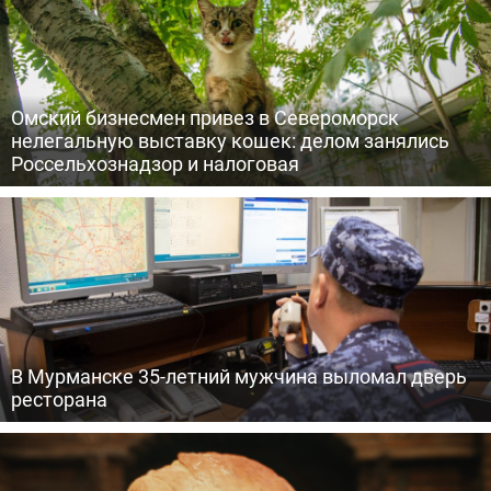
Омский бизнесмен привез в Североморск
нелегальную выставку кошек: делом занялись
Россельхознадзор и налоговая
В Мурманске 35-летний мужчина выломал дверь
ресторана