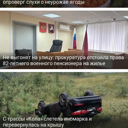
опроверг слухи о неурожае ягоды
Не выгонят на улицу: прокуратура отстояла права
82-летнего военного пенсионера на жилье
С трассы «Кола» слетела иномарка и
перевернулась на крышу