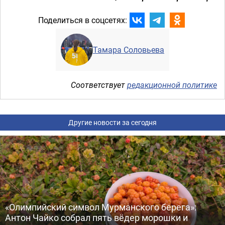
Поделиться в соцсетях:
Тамара Соловьева
Соответствует
редакционной политике
Другие новости за сегодня
«Олимпийский символ Мурманского берега»:
Антон Чайко собрал пять вёдер морошки и