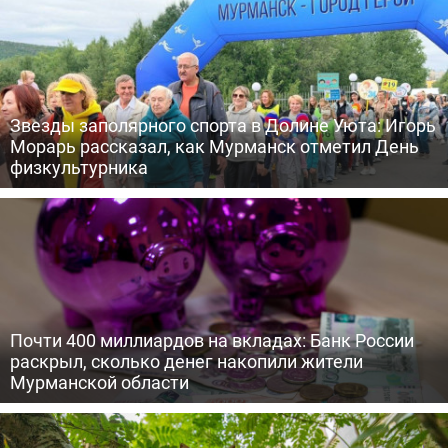
Звезды заполярного спорта в Долине Уюта: Игорь
Морарь рассказал, как Мурманск отметил День
физкультурника
Почти 400 миллиардов на вкладах: Банк России
раскрыл, сколько денег накопили жители
Мурманской области