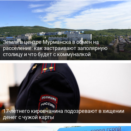
Земля в центре Мурманска в обмен на
расселение: как застраивают заполярную
столицу и что будет с коммуналкой
17-летнего кировчанина подозревают в хищении
денег с чужой карты