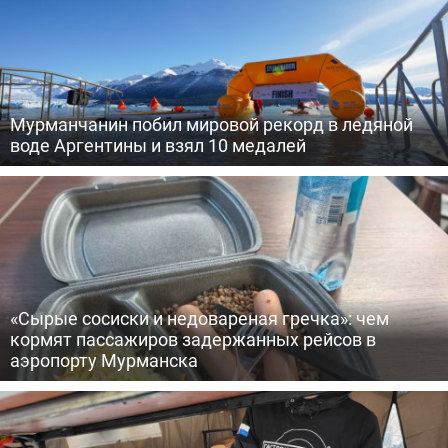
Мурманчанин побил мировой рекорд в ледяной
воде Аргентины и взял 10 медалей
«Сырые сосиски и недовареная гречка»: чем
кормят пассажиров задержанных рейсов в
аэропорту Мурманска