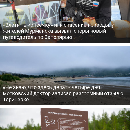
«Влетит в копеечку» или спасение природы: у
жителей Мурманска вызвал споры новый
путеводитель по Заполярью
«Не знаю, что здесь делать четыре дня»:
московский доктор записал разгромный отзыв о
Териберке