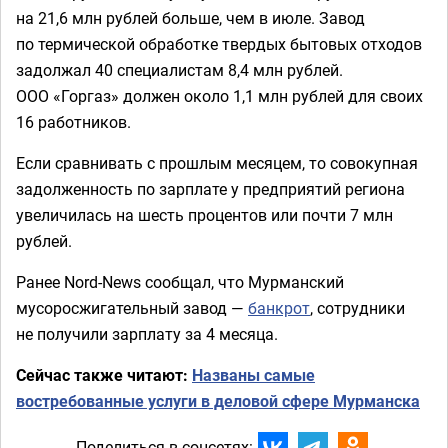
на 21,6 млн рублей больше, чем в июле. Завод
по термической обработке твердых бытовых отходов
задолжал 40 специалистам 8,4 млн рублей.
ООО «Горгаз» должен около 1,1 млн рублей для своих
16 работников.
Если сравнивать с прошлым месяцем, то совокупная
задолженность по зарплате у предприятий региона
увеличилась на шесть процентов или почти 7 млн
рублей.
Ранее Nord-News сообщал, что Мурманский
мусоросжигательный завод —
банкрот
, сотрудники
не получили зарплату за 4 месяца.
Сейчас также читают:
Названы самые
востребованные услуги в деловой сфере Мурманска
Поделиться в соцсетях: