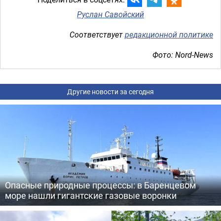
Руслан Савойский
Соответствует
редакционной политике
Фото: Nord-News
Другие новости за сегодня
Опасные природные процессы: в Баренцевом
море нашли гигантские газовые воронки