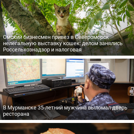
Омский бизнесмен привез в Североморск
нелегальную выставку кошек: делом занялись
Россельхознадзор и налоговая
В Мурманске 35-летний мужчина выломал дверь
ресторана