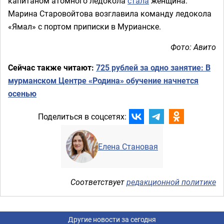
капитаном атомного ледокола
стала
женщина:
Марина Старовойтова возглавила команду ледокола
«Ямал» с портом приписки в Мурианске.
Фото: Авито
Сейчас также читают:
725 рублей за одно занятие: В
мурманском Центре «Родина» обучение начнется
осенью
Поделиться в соцсетях:
Елена Становая
Соответствует
редакционной политике
Другие новости за сегодня