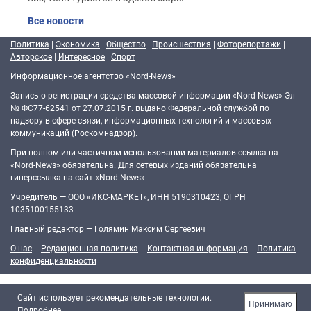
Все новости
Политика
|
Экономика
|
Общество
|
Происшествия
|
Фоторепортажи
|
Авторское
|
Интересное
|
Спорт
Информационное агентство «Nord-News»
Запись о регистрации средства массовой информации «Nord-News» Эл
№ ФС77-62541 от 27.07.2015 г. выдано Федеральной службой по
надзору в сфере связи, информационных технологий и массовых
коммуникаций (Роскомнадзор).
При полном или частичном использовании материалов ссылка на
«Nord-News» обязательна. Для сетевых изданий обязательна
гиперссылка на сайт «Nord-News».
Учредитель — ООО «ИКС-МАРКЕТ», ИНН 5190310423, ОГРН
1035100155133
Главный редактор — Голямин Максим Сергеевич
О нас
Редакционная политика
Контактная информация
Политика
конфиденциальности
Cайт использует рекомендательные технологии.
Принимаю
Подробнее