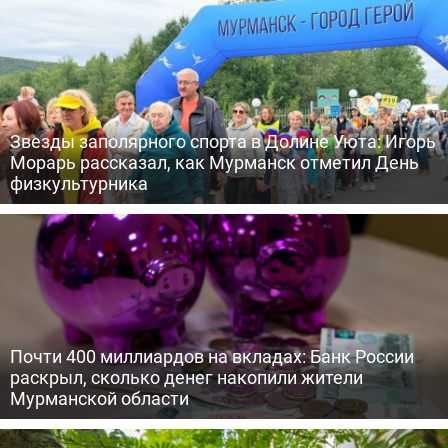
Звезды заполярного спорта в Долине Уюта: Игорь
Морарь рассказал, как Мурманск отметил День
физкультурника
Почти 400 миллиардов на вкладах: Банк России
раскрыл, сколько денег накопили жители
Мурманской области