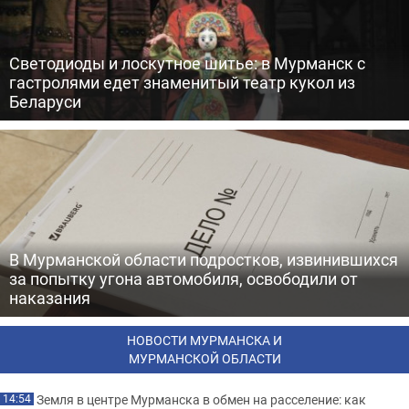
Светодиоды и лоскутное шитье: в Мурманск с
гастролями едет знаменитый театр кукол из
Беларуси
В Мурманской области подростков, извинившихся
за попытку угона автомобиля, освободили от
наказания
НОВОСТИ МУРМАНСКА И
МУРМАНСКОЙ ОБЛАСТИ
Земля в центре Мурманска в обмен на расселение: как
14:54