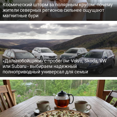
Космический шторм за полярным кругом: почему
жители северных регионов сильнее ощущают
магнитные бури
«Дальнобойщики» с пробегом: Volvo, Skoda, VW
или Subaru - выбираем надежный
полноприводный универсал для семьи