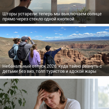
Шторы устарели: теперь мы выключаем солнце
прямо через стекло одной кнопкой
Небанальный отпуск 2026: куда тайно рвануть с
детьми без виз, толп туристов и адской жары