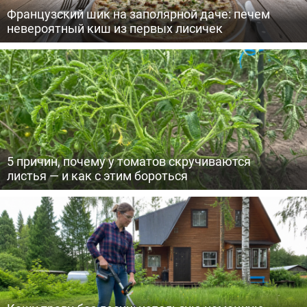
Французский шик на заполярной даче: печем
невероятный киш из первых лисичек
5 причин, почему у томатов скручиваются
листья — и как с этим бороться