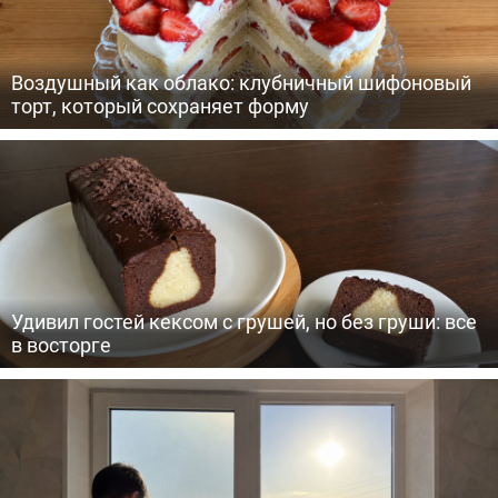
Воздушный как облако: клубничный шифоновый
торт, который сохраняет форму
Удивил гостей кексом с грушей, но без груши: все
в восторге