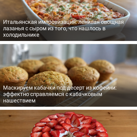
Итальянская импровизация: ленивая овощная
лазанья с сыром из того, что нашлось в
холодильнике
Маскируем кабачки под десерт из кофейни:
эффектно справляемся с кабачковым
нашествием