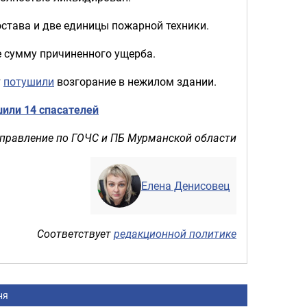
остава и две единицы пожарной техники.
е сумму причиненного ущерба.
т
потушили
возгорание в нежилом здании.
или 14 спасателей
управление по ГОЧС и ПБ Мурманской области
Елена Денисовец
Соответствует
редакционной политике
ня