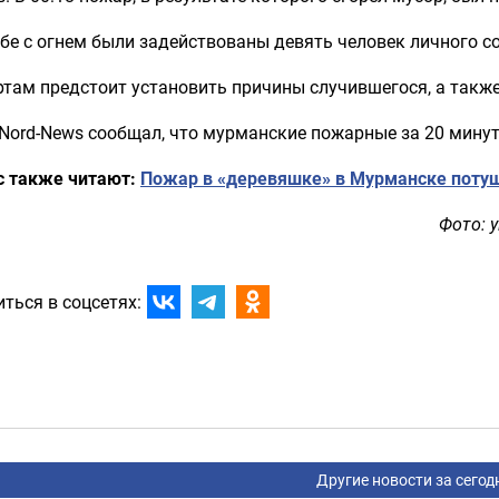
бе с огнем были задействованы девять человек личного с
там предстоит установить причины случившегося, а такж
 Nord-News сообщал, что мурманские пожарные за 20 мину
с также читают:
Пожар в «деревяшке» в Мурманске потуш
Фото: 
ться в соцсетях:
Другие новости за сегод