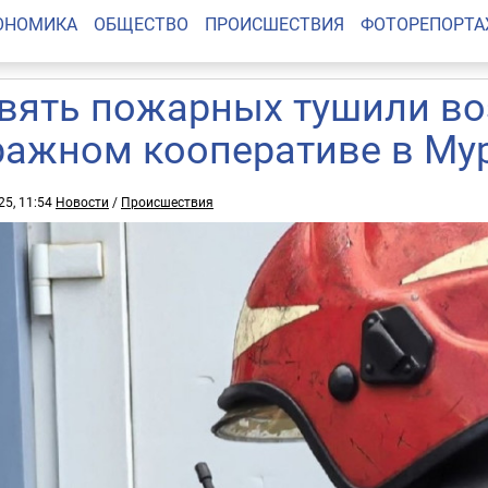
ОНОМИКА
ОБЩЕСТВО
ПРОИСШЕСТВИЯ
ФОТОРЕПОРТ
вять пожарных тушили во
ражном кооперативе в Му
25, 11:54
Новости
/
Происшествия