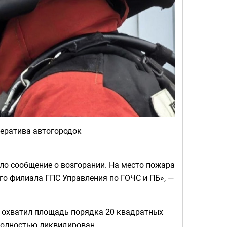
ператива автогородок
ило сообщение о возгорании. На место пожара
го филиала ГПС Управления по ГОЧС и ПБ», —
ь охватил площадь порядка 20 квадратных
 полностью ликвидирован.