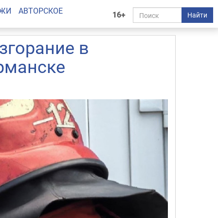
АЖИ
АВТОРСКОЕ
16+
Найти
згорание в
рманске