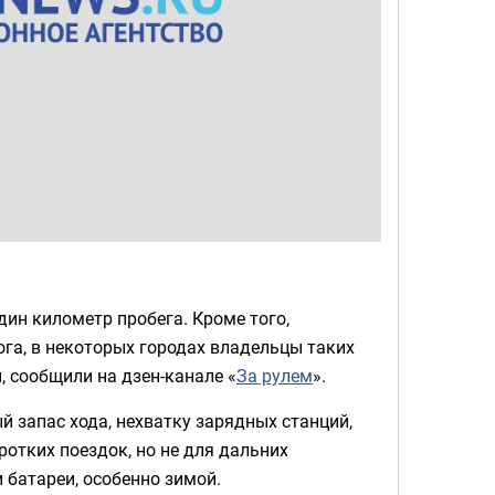
ин километр пробега. Кроме того,
га, в некоторых городах владельцы таких
 сообщили на дзен-канале «
За рулем
».
 запас хода, нехватку зарядных станций,
отких поездок, но не для дальних
 батареи, особенно зимой.