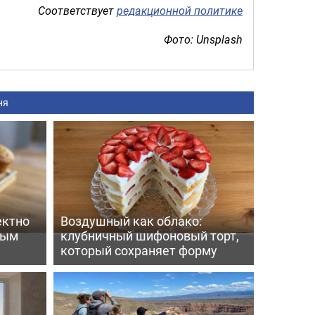
Соответствует
редакционной политике
Фото: Unsplash
ня
ектно
Воздушный как облако:
вым
клубничный шифоновый торт,
который сохраняет форму