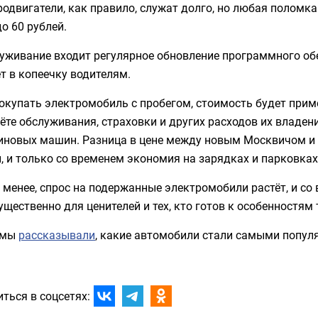
одвигатели, как правило, служат долго, но любая поломка
до 60 рублей.
уживание входит регулярное обновление программного об
т в копеечку водителям.
окупать электромобиль с пробегом, стоимость будет приме
ёте обслуживания, страховки и других расходов их владен
зиновых машин. Разница в цене между новым Москвичом 
, и только со временем экономия на зарядках и парковка
 менее, спрос на подержанные электромобили растёт, и со
щественно для ценителей и тех, кто готов к особенностям 
 мы
рассказывали
, какие автомобили стали самыми популя
ться в соцсетях: