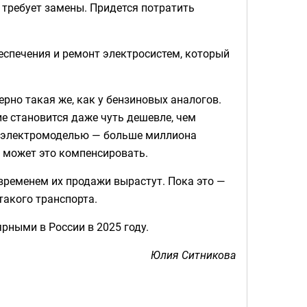
 требует замены. Придется потратить
еспечения и ремонт электросистем, который
рно такая же, как у бензиновых аналогов.
ие становится даже чуть дешевле, чем
и электромоделью — больше миллиона
х может это компенсировать.
 временем их продажи вырастут. Пока это —
такого транспорта.
рными в России в 2025 году.
Юлия Ситникова