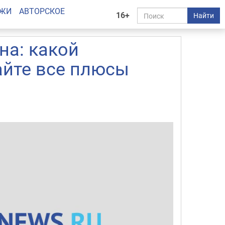
АЖИ
АВТОРСКОЕ
16+
Найти
на: какой
айте все плюсы