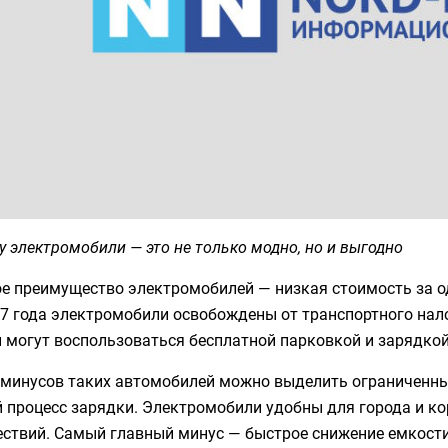
 электромобили — это не только модно, но и выгодно
е преимущество электромобилей — низкая стоимость за од
7 года электромобили освобождены от транспортного нало
могут воспользоваться бесплатной парковкой и зарядкой,
 минусов таких автомобилей можно выделить ограниченный
 процесс зарядки. Электромобили удобны для города и кор
ствий. Самый главный минус — быстрое снижение емкости