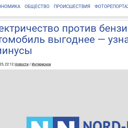
ОНОМИКА
ОБЩЕСТВО
ПРОИСШЕСТВИЯ
ФОТОРЕПОРТ
ектричество против бензи
томобиль выгоднее — узн
минусы
25, 22:12
Новости
/
Интересное