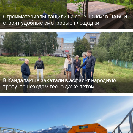
Стройматериалы тащили на себе 1,5 км: в ПАБСИ
строят удобные смотровые площадки
В Кандалакше закатали в асфальт народную
тропу: пешеходам тесно даже летом