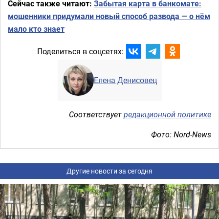
Сейчас также читают:
Забытая карта в банкомате:
мошенники придумали новый способ развода — о нём
мало кто знает
Поделиться в соцсетях:
Елена Денисовец
Соответствует
редакционной политике
Фото: Nord-News
Другие новости за сегодня