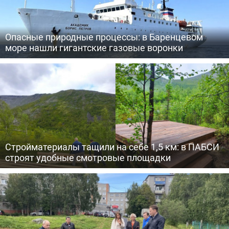
Опасные природные процессы: в Баренцевом
море нашли гигантские газовые воронки
Стройматериалы тащили на себе 1,5 км: в ПАБСИ
строят удобные смотровые площадки