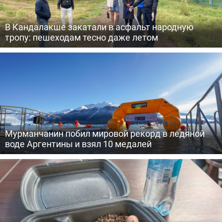
В Кандалакше закатали в асфальт народную
тропу: пешеходам тесно даже летом
Мурманчанин побил мировой рекорд в ледяной
воде Аргентины и взял 10 медалей