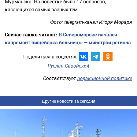
Мурманска. На повестке было 17 вопросов,
касающихся самых разных тем.
Фото: telegram-канал Игоря Мораря
Сейчас также читают:
В Североморске начался
капремонт пищеблока больницы — минстрой региона
Поделиться в соцсетях:
Руслан Савойский
Соответствует
редакционной политике
Другие новости за сегодня