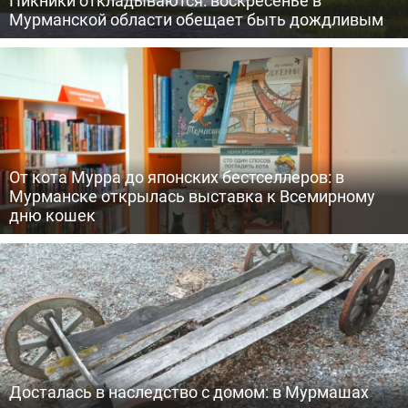
Пикники откладываются: воскресенье в
Мурманской области обещает быть дождливым
От кота Мурра до японских бестселлеров: в
Мурманске открылась выставка к Всемирному
дню кошек
Досталась в наследство с домом: в Мурмашах