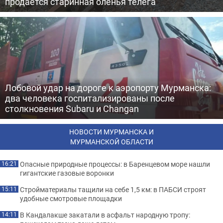
продается старинная оленья телега
Лобовой удар на дороге к аэропорту Мурманска:
два человека госпитализированы после
столкновения Subaru и Changan
НОВОСТИ МУРМАНСКА И
МУРМАНСКОЙ ОБЛАСТИ
Опасные природные процессы: в Баренцевом море нашли
16:21
гигантские газовые воронки
Стройматериалы тащили на себе 1,5 км: в ПАБСИ строят
15:11
удобные смотровые площадки
В Кандалакше закатали в асфальт народную тропу:
14:11