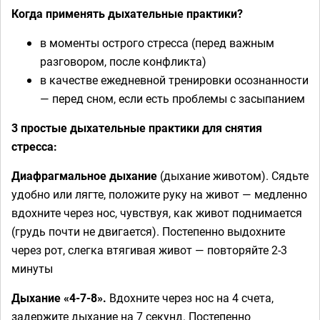
Когда применять дыхательные практики?
в моменты острого стресса (перед важным
разговором, после конфликта)
в качестве ежедневной тренировки осознанности
— перед сном, если есть проблемы с засыпанием
3 простые дыхательные практики для снятия
стресса:
Диафрагмальное дыхание
(дыхание животом). Сядьте
удобно или лягте, положите руку на живот — медленно
вдохните через нос, чувствуя, как живот поднимается
(грудь почти не двигается). Постепенно выдохните
через рот, слегка втягивая живот — повторяйте 2-3
минуты
Дыхание «4-7-8».
Вдохните через нос на 4 счета,
задержите дыхание на 7 секунд. Постепенно