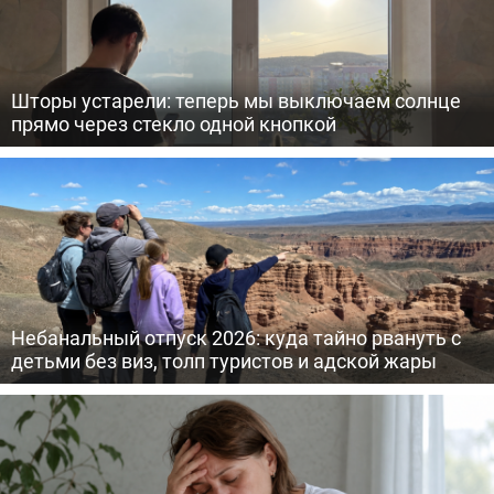
Шторы устарели: теперь мы выключаем солнце
прямо через стекло одной кнопкой
Небанальный отпуск 2026: куда тайно рвануть с
детьми без виз, толп туристов и адской жары