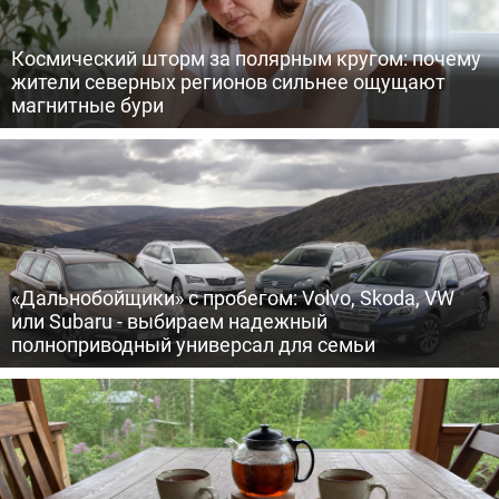
Космический шторм за полярным кругом: почему
жители северных регионов сильнее ощущают
магнитные бури
«Дальнобойщики» с пробегом: Volvo, Skoda, VW
или Subaru - выбираем надежный
полноприводный универсал для семьи