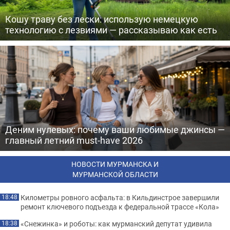
Кошу траву без лески: использую немецкую
технологию с лезвиями — рассказываю как есть
Деним нулевых: почему ваши любимые джинсы —
главный летний must-have 2026
НОВОСТИ МУРМАНСКА И
МУРМАНСКОЙ ОБЛАСТИ
Километры ровного асфальта: в Кильдинстрое завершили
18:48
ремонт ключевого подъезда к федеральной трассе «Кола»
«Снежинка» и роботы: как мурманский депутат удивила
18:38