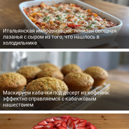
Итальянская импровизация: ленивая овощная
лазанья с сыром из того, что нашлось в
холодильнике
Маскируем кабачки под десерт из кофейни:
эффектно справляемся с кабачковым
нашествием