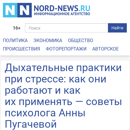
16+
Найти
ПОЛИТИКА
ЭКОНОМИКА
ОБЩЕСТВО
ПРОИСШЕСТВИЯ
ФОТОРЕПОРТАЖИ
АВТОРСКОЕ
Дыхательные практики
при стрессе: как они
работают и как
их применять — советы
психолога Анны
Пугачевой