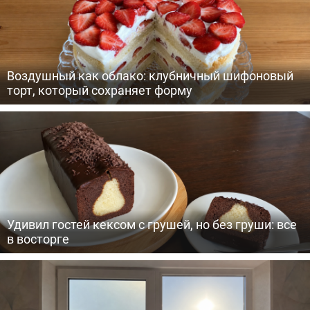
Воздушный как облако: клубничный шифоновый
торт, который сохраняет форму
Удивил гостей кексом с грушей, но без груши: все
в восторге