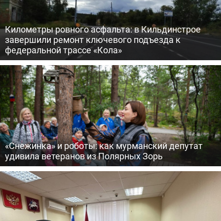
Километры ровного асфальта: в Кильдинстрое
завершили ремонт ключевого подъезда к
федеральной трассе «Кола»
«Снежинка» и роботы: как мурманский депутат
удивила ветеранов из Полярных Зорь