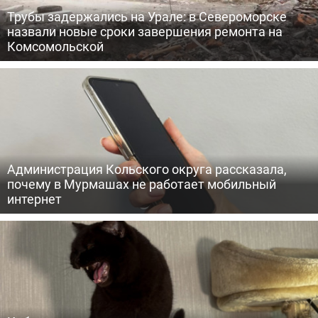
Трубы задержались на Урале: в Североморске
назвали новые сроки завершения ремонта на
Комсомольской
Администрация Кольского округа рассказала,
почему в Мурмашах не работает мобильный
интернет