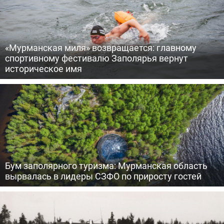
«Мурманская миля» возвращается: главному
спортивному фестивалю Заполярья вернут
историческое имя
Бум заполярного туризма: Мурманская область
вырвалась в лидеры СЗФО по приросту гостей