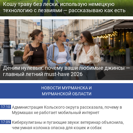
Кошу траву без лески: использую немецкую
технологию с лезвиями — рассказываю как есть
Деним нулевых: почему ваши любимые джинсы —
главный летний must-have 2026
НОВОСТИ МУРМАНСКА И
МУРМАНСКОЙ ОБЛАСТИ
Администрация Кольского округа рассказала, почему в
17:10
Мурмашах не работает мобильный интернет
Киберхулиганы и пугающие звуки: ветеринар объяснила,
17:09
чем умная колонка опасна для кошек и собак