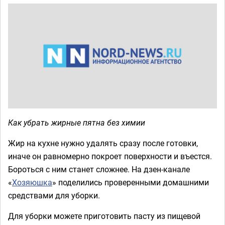
Как убрать жирные пятна без химии
Жир на кухне нужно удалять сразу после готовки,
иначе он равномерно покроет поверхности и въестся.
Бороться с ним станет сложнее. На дзен-канале
«
Хозяюшка
» поделились проверенными домашними
средствами для уборки.
Для уборки можете приготовить пасту из пищевой