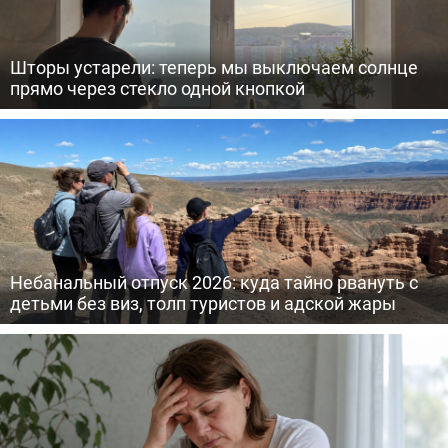
Шторы устарели: теперь мы выключаем солнце
прямо через стекло одной кнопкой
Небанальный отпуск 2026: куда тайно рвануть с
детьми без виз, толп туристов и адской жары