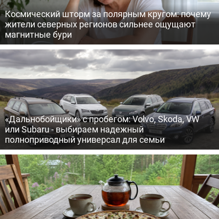
Космический шторм за полярным кругом: почему
жители северных регионов сильнее ощущают
магнитные бури
«Дальнобойщики» с пробегом: Volvo, Skoda, VW
или Subaru - выбираем надежный
полноприводный универсал для семьи