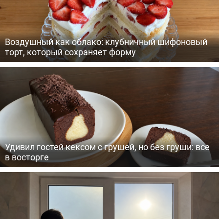
Воздушный как облако: клубничный шифоновый
торт, который сохраняет форму
Удивил гостей кексом с грушей, но без груши: все
в восторге