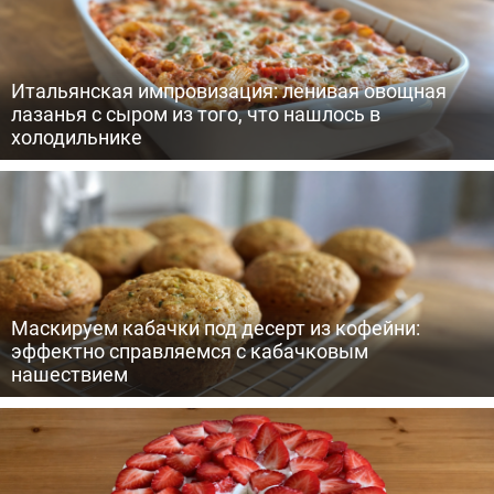
Итальянская импровизация: ленивая овощная
лазанья с сыром из того, что нашлось в
холодильнике
Маскируем кабачки под десерт из кофейни:
эффектно справляемся с кабачковым
нашествием