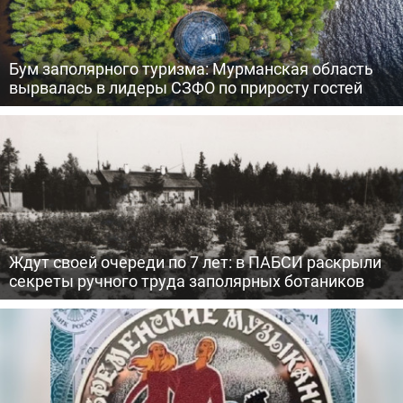
Бум заполярного туризма: Мурманская область
вырвалась в лидеры СЗФО по приросту гостей
Ждут своей очереди по 7 лет: в ПАБСИ раскрыли
секреты ручного труда заполярных ботаников