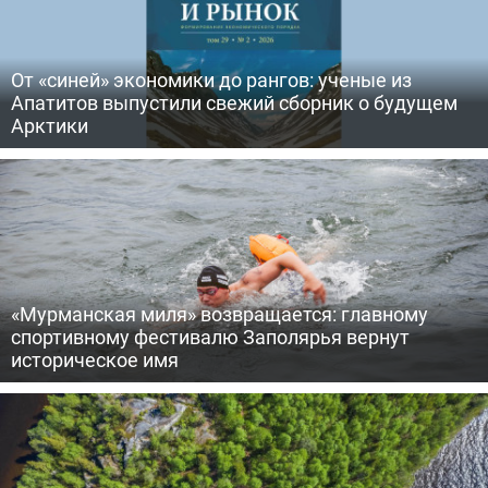
От «синей» экономики до рангов: ученые из
Апатитов выпустили свежий сборник о будущем
Арктики
«Мурманская миля» возвращается: главному
спортивному фестивалю Заполярья вернут
историческое имя