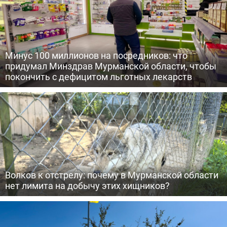
Минус 100 миллионов на посредников: что
придумал Минздрав Мурманской области, чтобы
покончить с дефицитом льготных лекарств
Волков к отстрелу: почему в Мурманской области
нет лимита на добычу этих хищников?