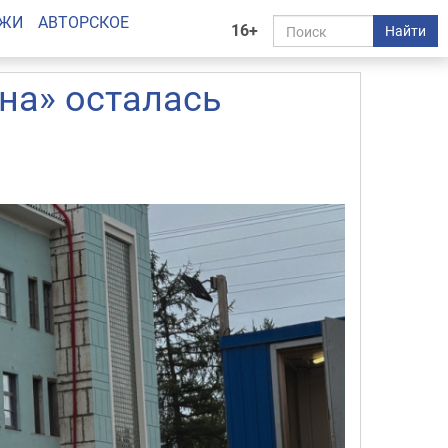
АЖИ
АВТОРСКОЕ
16+
Найти
ина» осталась