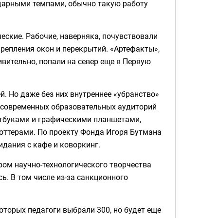
 ударными темпами, обычно такую работу
еские. Рабочие, наверняка, почувствовали
крепления окон и перекрытий. «Артефакты»,
вительно, попали на север еще в Первую
. Но даже без них внутреннее «убранство»
5 современных образовательных аудиторий
утбуками и графическими планшетами,
оттерами. По проекту Фонда Игоря Бутмана
идания с кафе и коворкинг.
ром научно-технологического творчества
сь. В том числе из-за санкционного
которых педагоги выбрали 300, но будет еще