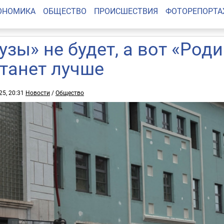
ОНОМИКА
ОБЩЕСТВО
ПРОИСШЕСТВИЯ
ФОТОРЕПОРТ
узы» не будет, а вот «Род
станет лучше
25, 20:31
Новости
/
Общество