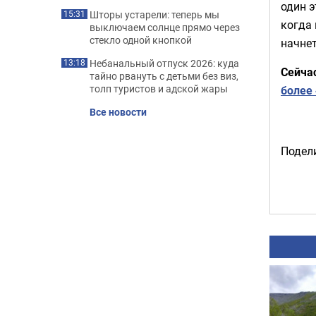
один э
Шторы устарели: теперь мы
15:31
когда 
выключаем солнце прямо через
стекло одной кнопкой
начнет
Небанальный отпуск 2026: куда
13:18
Сейча
тайно рвануть с детьми без виз,
толп туристов и адской жары
более
Все новости
Подели