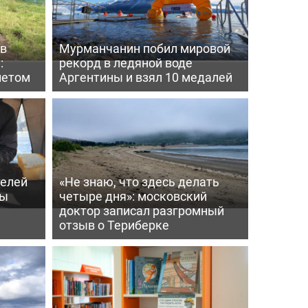
 в
Мурманчанин побил мировой
:
рекорд в ледяной воде
летом
Аргентины и взял 10 медалей
телей
«Не знаю, что здесь делать
ры
четыре дня»: московский
доктор записал разгромный
отзыв о Териберке