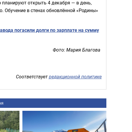
р планируют открыть 4 декабря — в день,
ю. Обучение в стенах обновлённой «Родины»
вода погасили долги по зарплате на сумму
Фото: Мария Благова
Соответствует
редакционной политике
ня