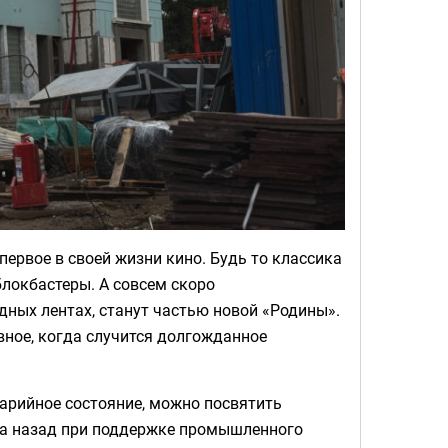
первое в своей жизни кино. Будь то классика
локбастеры. А совсем скоро
дных лентах, станут частью новой «Родины».
вное, когда случится долгожданное
варийное состояние, можно посвятить
да назад при поддержке промышленного