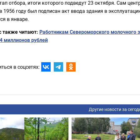
тап отбора, итоги которого подведут 23 октября. Сам цент
в 1956 году был подписан акт ввода здания в эксплуатаци
ся в январе.
с также читают:
Работникам Североморского молочного за
 4 миллионов рублей
ться в соцсетях:
Другие новости за сегод