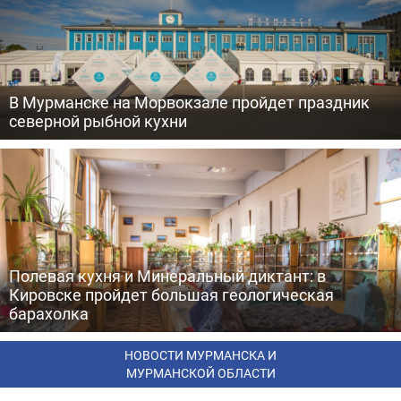
В Мурманске на Морвокзале пройдет праздник
северной рыбной кухни
Полевая кухня и Минеральный диктант: в
Кировске пройдет большая геологическая
барахолка
НОВОСТИ МУРМАНСКА И
МУРМАНСКОЙ ОБЛАСТИ