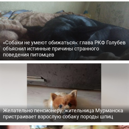
«Собаки не умеют обижаться»: глава РКФ Голубев
объяснил истинные причины странного
поведения питомцев
Желательно пенсионеру: жительница Мурманска
пристраивает взрослую собаку породы шпиц