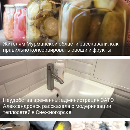
Жителям Мурманской области рассказали, как
правильно консервировать овощи и фрукты
Неудобства временны: администрация ЗАТО
Александровск рассказала о модернизации
теплосетей в Снежногорске