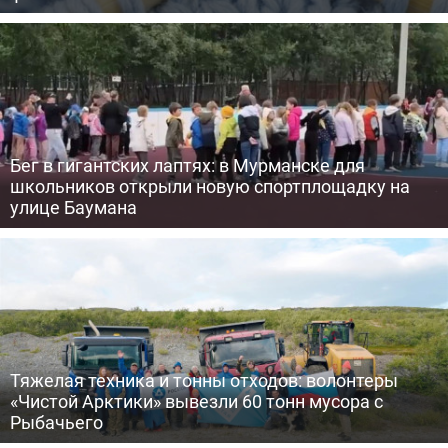
Бег в гигантских лаптях: в Мурманске для
школьников открыли новую спортплощадку на
улице Баумана
Тяжелая техника и тонны отходов: волонтеры
«Чистой Арктики» вывезли 60 тонн мусора с
Рыбачьего