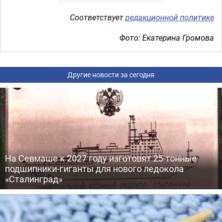
Соответствует
редакционной политике
Фото: Екатерина Громова
Другие новости за сегодня
На Севмаше к 2027 году изготовят 25-тонные
подшипники-гиганты для нового ледокола
«Сталинград»