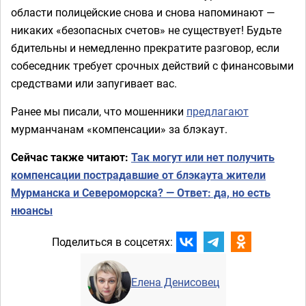
области полицейские снова и снова напоминают —
никаких «безопасных счетов» не существует! Будьте
бдительны и немедленно прекратите разговор, если
собеседник требует срочных действий с финансовыми
средствами или запугивает вас.
Ранее мы писали, что мошенники
предлагают
мурманчанам «компенсации» за блэкаут.
Сейчас также читают:
Так могут или нет получить
компенсации пострадавшие от блэкаута жители
Мурманска и Североморска? — Ответ: да, но есть
нюансы
Поделиться в соцсетях:
Елена Денисовец