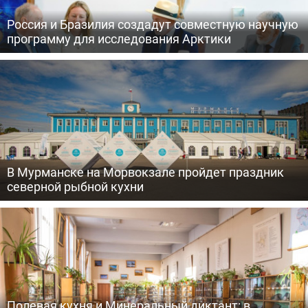
Россия и Бразилия создадут совместную научную
программу для исследования Арктики
В Мурманске на Морвокзале пройдет праздник
северной рыбной кухни
Полевая кухня и Минеральный диктант: в