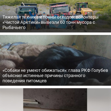
Тяжелая техника и тонны отходов: волонтеры
«Чистой Арктики» вывезли 60 тонн мусора с
Рыбачьего
«Собаки не умеют обижаться»: глава РКФ Голубев
объяснил истинные причины странного
поведения питомцев