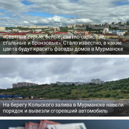
«Светлые серые, белые, светло-охристые,
стальные и бронзовые»: Стало известно, в какие
цвета будут красить фасады домов в Мурманске
На берегу Кольского залива в Мурманске навели
порядок и вывезли сгоревший автомобиль