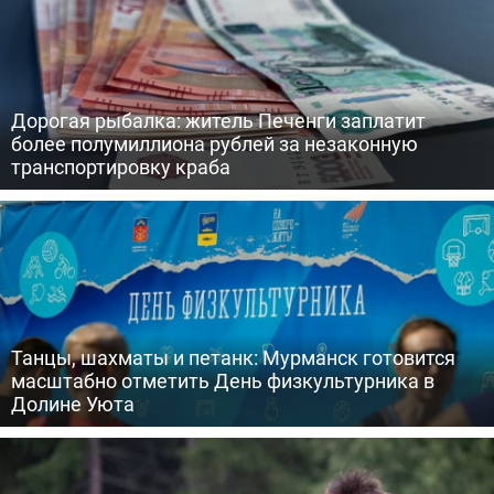
Дорогая рыбалка: житель Печенги заплатит
более полумиллиона рублей за незаконную
транспортировку краба
Танцы, шахматы и петанк: Мурманск готовится
масштабно отметить День физкультурника в
Долине Уюта