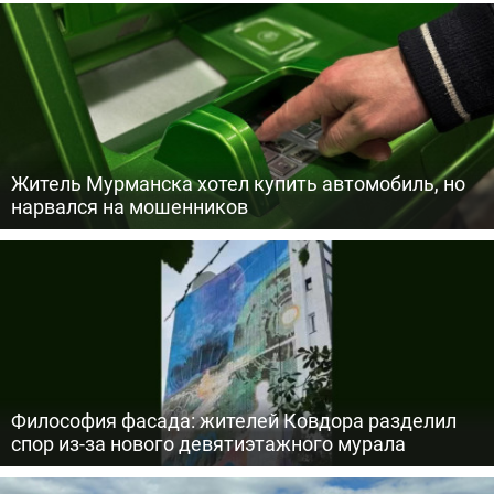
Житель Мурманска хотел купить автомобиль, но
нарвался на мошенников
Философия фасада: жителей Ковдора разделил
спор из-за нового девятиэтажного мурала