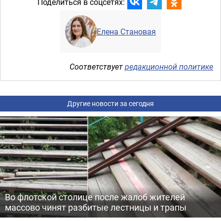
Поделиться в соцсетях:
Елена Становая
Соответствует
редакционной политике
Другие новости за сегодня
Во флотской столице после жалоб жителей
массово чинят разбитые лестницы и трапы