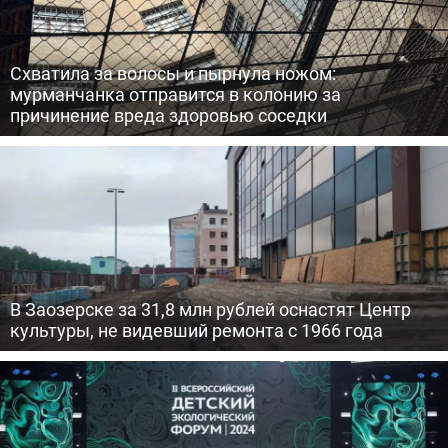
Схватила за волосы и пырнула ножом:
мурманчанка отправится в колонию за
причинение вреда здоровью соседки
В Заозерске за 31,8 млн рублей оснастят Центр
культуры, не видевший ремонта с 1966 года