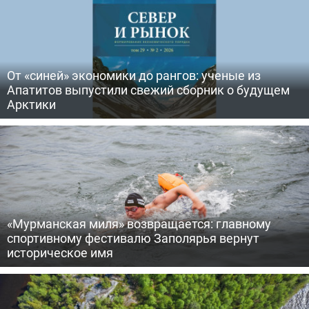
От «синей» экономики до рангов: ученые из
Апатитов выпустили свежий сборник о будущем
Арктики
«Мурманская миля» возвращается: главному
спортивному фестивалю Заполярья вернут
историческое имя