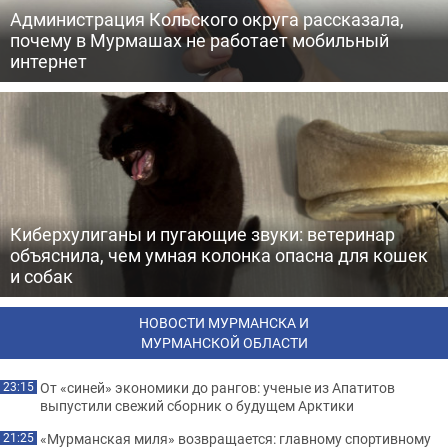
Администрация Кольского округа рассказала,
почему в Мурмашах не работает мобильный
интернет
Киберхулиганы и пугающие звуки: ветеринар
объяснила, чем умная колонка опасна для кошек
и собак
НОВОСТИ МУРМАНСКА И
МУРМАНСКОЙ ОБЛАСТИ
От «синей» экономики до рангов: ученые из Апатитов
23:15
выпустили свежий сборник о будущем Арктики
«Мурманская миля» возвращается: главному спортивному
21:25