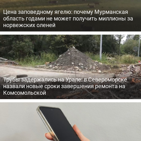
Цена заповедному ягелю: почему Мурманская
область годами не может получить миллионы за
норвежских оленей
Трубы задержались на Урале: в Североморске
назвали новые сроки завершения ремонта на
Комсомольской