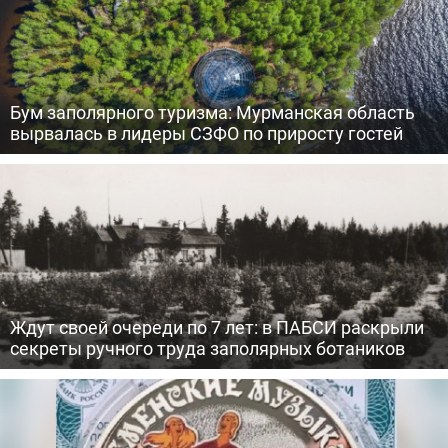
Бум заполярного туризма: Мурманская область
вырвалась в лидеры СЗФО по приросту гостей
Ждут своей очереди по 7 лет: в ПАБСИ раскрыли
секреты ручного труда заполярных ботаников