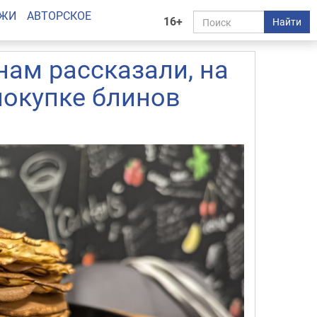
АЖИ
АВТОРСКОЕ
16+
Найти
нам рассказали, на
покупке блинов