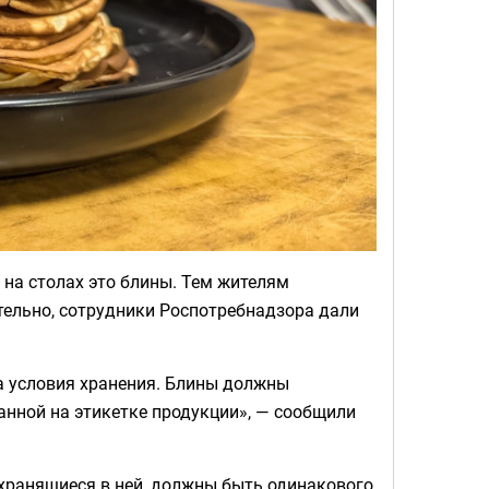
 на столах это блины. Тем жителям
тельно, сотрудники Роспотребнадзора дали
а условия хранения. Блины должны
анной на этикетке продукции», — сообщили
 хранящиеся в ней, должны быть одинакового