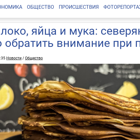
ОНОМИКА
ОБЩЕСТВО
ПРОИСШЕСТВИЯ
ФОТОРЕПОРТ
локо, яйца и мука: северя
о обратить внимание при 
9:35
Новости
/
Общество