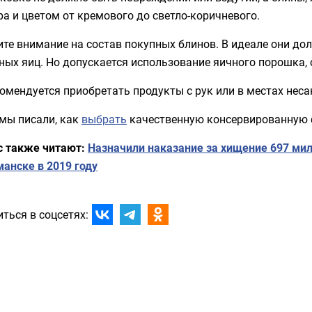
а и цветом от кремового до светло-коричневого.
те внимание на состав покупных блинов. В идеале они до
ных яиц. Но допускается использование яичного порошка, 
омендуется приобретать продукты с рук или в местах нес
 мы писали, как
выбрать
качественную консервированную 
с также читают:
Назначили наказание за хищение 697 мил
анске в 2019 году
ться в соцсетях: