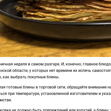
ичная неделя в самом разгаре. И, конечно, главное блюдо
ской области, у которых нет времени их испечь самостоя
, как выбрать покупные блины.
ая готовые блины в торговой сети, обращайте внимание н
ься при температуре, установленной изготовителем и указ
мстве.
ковке не должно быть повреждений или вздутий, а блины,