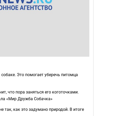
 собаке. Это помогает уберечь питомца
чит, что пора заняться его коготочками.
нала «Мир Дружба Собачка»
е так, как это задумано природой. В итоге