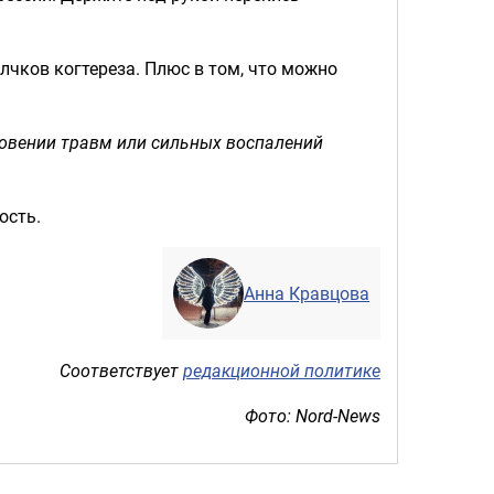
елчков когтереза. Плюс в том, что можно
овении травм или сильных воспалений
ость.
Анна Кравцова
Соответствует
редакционной политике
Фото: Nord-News