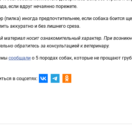
да, если вдруг нечаянно порежете.
р (пилка) иногда предпочтительнее, если собака боится щ
ить аккуратно и без лишнего среза.
й материал носит ознакомительный характер. При возникн
ельно обратитесь за консультацией к ветеринару.
 мы
сообщали
о 5 породах собак, которые не прощают груб
ться в соцсетях: