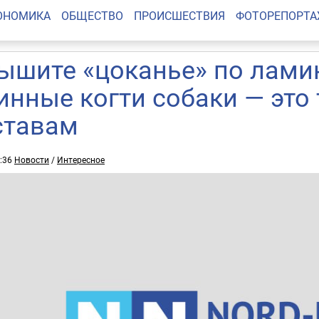
ОНОМИКА
ОБЩЕСТВО
ПРОИСШЕСТВИЯ
ФОТОРЕПОРТ
ышите «цоканье» по лами
инные когти собаки — это 
ставам
7:36
Новости
/
Интересное