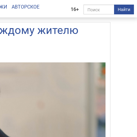
АЖИ
АВТОРСКОЕ
16+
Найти
аждому жителю