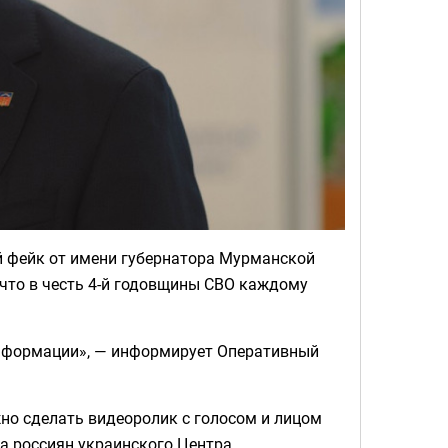
й фейк от имени губернатора Мурманской
 что в честь 4-й годовщины СВО каждому
информации», — информирует Оперативный
но сделать видеоролик с голосом и лицом
на россиян украинского Центра