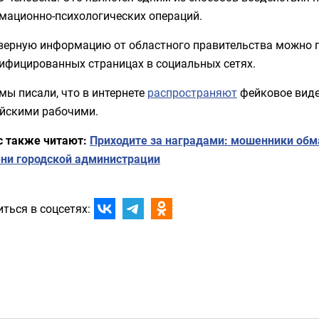
мационно-психологических операций.
верную информацию от областного правительства можно п
рифицированных страницах в социальных сетях.
мы писали, что в интернете
распространяют
фейковое виде
ийскими рабочими.
с также читают:
Приходите за наградами: мошенники об
ени городской администрации
ться в соцсетях: