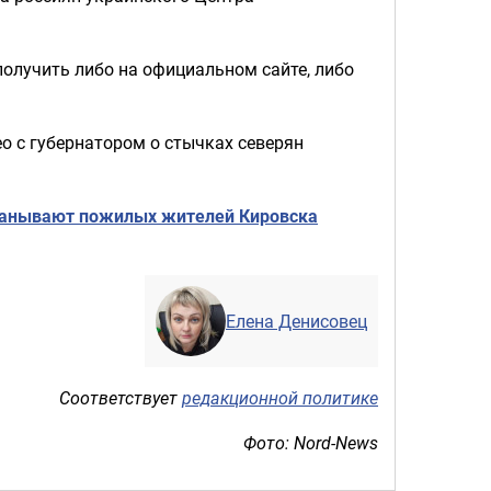
олучить либо на официальном сайте, либо
о с губернатором о стычках северян
манывают пожилых жителей Кировска
Елена Денисовец
Соответствует
редакционной политике
Фото: Nord-News