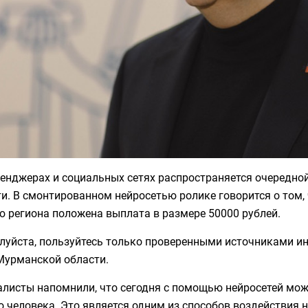
сенджерах и социальных сетях распространяется очередно
и. В смонтированном нейросетью ролике говорится о том,
 региона положена выплата в размере 50000 рублей.
луйста, пользуйтесь только проверенными источниками 
Мурманской области.
алисты напомнили, что сегодня с помощью нейросетей мож
 человека. Это является одним из способов воздействия 