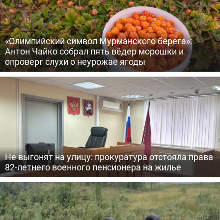
«Олимпийский символ Мурманского берега»:
Антон Чайко собрал пять вёдер морошки и
опроверг слухи о неурожае ягоды
Не выгонят на улицу: прокуратура отстояла права
82-летнего военного пенсионера на жилье