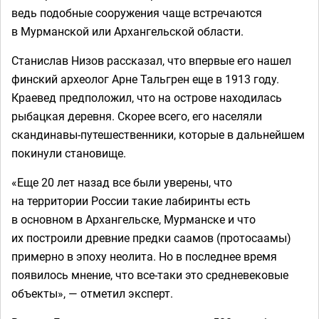
ведь подобные сооружения чаще встречаются
в Мурманской или Архангельской области.
Станислав Низов рассказал, что впервые его нашел
финский археолог Арне Тальгрен еще в 1913 году.
Краевед предположил, что на острове находилась
рыбацкая деревня. Скорее всего, его населяли
скандинавы-путешественники, которые в дальнейшем
покинули становище.
«Еще 20 лет назад все были уверены, что
на территории России такие лабиринты есть
в основном в Архангельске, Мурманске и что
их построили древние предки саамов (протосаамы)
примерно в эпоху неолита. Но в последнее время
появилось мнение, что все-таки это средневековые
объекты», — отметил эксперт.