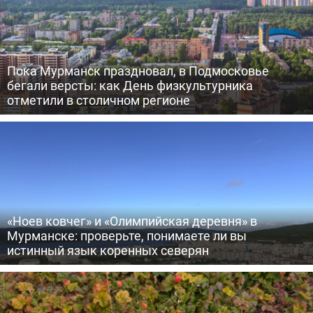
Пока Мурманск праздновал, в Подмосковье
бегали версты: как День физкультурника
отметили в столичном регионе
«Ноев ковчег» и «Олимпийская деревня» в
Мурманске: проверьте, понимаете ли вы
истинный язык коренных северян