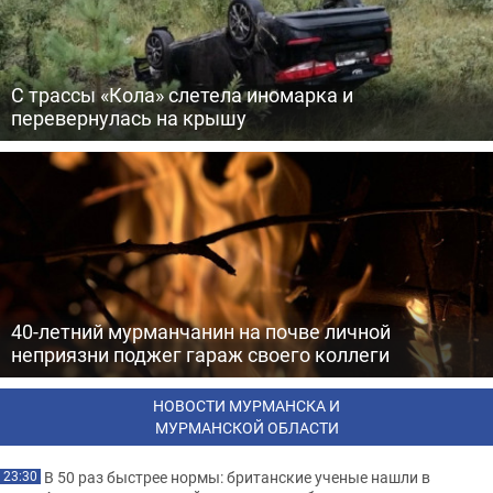
С трассы «Кола» слетела иномарка и
перевернулась на крышу
40-летний мурманчанин на почве личной
неприязни поджег гараж своего коллеги
НОВОСТИ МУРМАНСКА И
МУРМАНСКОЙ ОБЛАСТИ
В 50 раз быстрее нормы: британские ученые нашли в
23:30