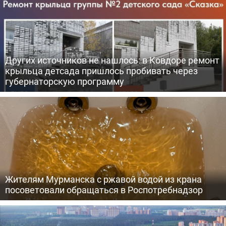
Других источников не нашлось: в Ковдоре ремонт
крыльца детсада пришлось пробивать через
губернаторскую программу
Жителям Мурманска с ржавой водой из крана
посоветовали обращаться в Роспотребнадзор