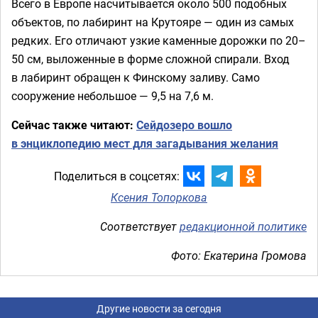
Всего в Европе насчитывается около 500 подобных
объектов, по лабиринт на Крутояре — один из самых
редких. Его отличают узкие каменные дорожки по 20–
50 см, выложенные в форме сложной спирали. Вход
в лабиринт обращен к Финскому заливу. Само
сооружение небольшое — 9,5 на 7,6 м.
Сейчас также читают:
Сейдозеро вошло
в энциклопедию мест для загадывания желания
Поделиться в соцсетях:
Ксения Топоркова
Соответствует
редакционной политике
Фото: Екатерина Громова
Другие новости за сегодня