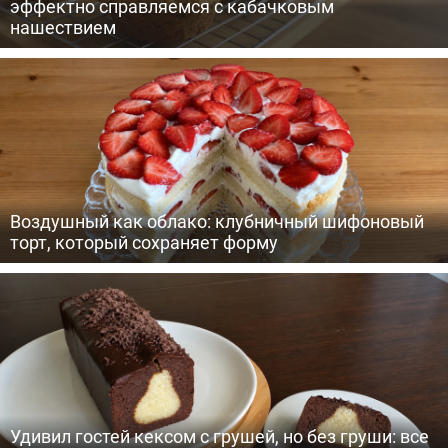
эффектно справляемся с кабачковым
нашествием
Воздушный как облако: клубничный шифоновый
торт, который сохраняет форму
Удивил гостей кексом с грушей, но без груши: все