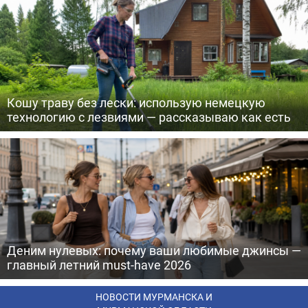
Кошу траву без лески: использую немецкую
технологию с лезвиями — рассказываю как есть
Деним нулевых: почему ваши любимые джинсы —
главный летний must-have 2026
НОВОСТИ МУРМАНСКА И