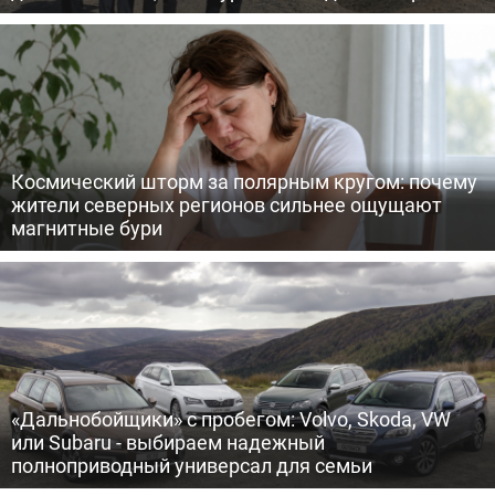
Космический шторм за полярным кругом: почему
жители северных регионов сильнее ощущают
магнитные бури
«Дальнобойщики» с пробегом: Volvo, Skoda, VW
или Subaru - выбираем надежный
полноприводный универсал для семьи