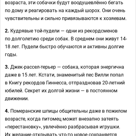
возраста, эти собачки будут воодушевлённо бегать
по дому и реагировать на каждый шорох. Они очень
чувствительны и сильно привязываются к хозяевам.
2.
Кудрявые той-пудели — одни из рекордсменов
по долголетию среди собак. В среднем они живут 14-
18 лет. Пудели быстро обучаются и активны долгие
годы.
3.
Джек-рассел-терьер — собака, которая энергична
даже в 15 лет. Кстати, знаменитый пес Вилли попал
в Книгу рекордов Гиннесса, отпраздновав 20-летний
юбилей. Секрет их долгой жизни — в постоянном
движении.
4.
Померанские шпицы общительны даже в пожилом
возрасте, когда питомец может внезапно затеять
«перестановку», увлечённо разбрасывая игрушки.
Их желание открывать что-то новое сохраняется