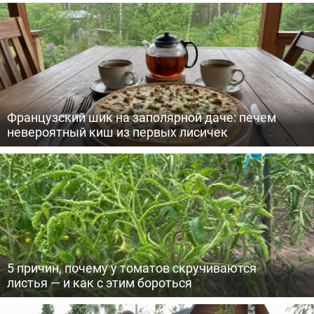
Французский шик на заполярной даче: печем
невероятный киш из первых лисичек
5 причин, почему у томатов скручиваются
листья — и как с этим бороться