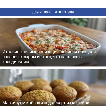
Другие новости за сегодня
Итальянская импровизация: ленивая овощная
лазанья с сыром из того, что нашлось в
холодильнике
Маскируем кабачки под десерт из кофейни: