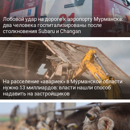
Лобовой удар на дороге к аэропорту Мурманска:
два человека госпитализированы после
столкновения Subaru и Changan
На расселение «авариек» в Мурманской области
нужно 13 миллиардов: власти нашли способ
надавить на застройщиков