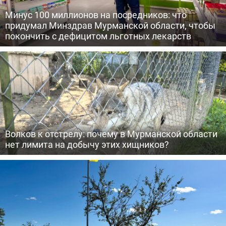
Минус 100 миллионов на посредников: что
придумал Минздрав Мурманской области, чтобы
покончить с дефицитом льготных лекарств
Волков к отстрелу: почему в Мурманской области
нет лимита на добычу этих хищников?