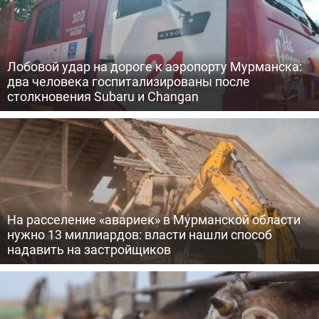
Лобовой удар на дороге к аэропорту Мурманска:
два человека госпитализированы после
столкновения Subaru и Changan
На расселение «авариек» в Мурманской области
нужно 13 миллиардов: власти нашли способ
надавить на застройщиков