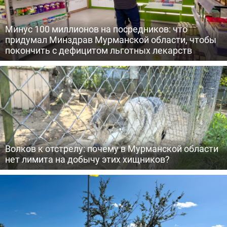
Минус 100 миллионов на посредников: что
придумал Минздрав Мурманской области, чтобы
покончить с дефицитом льготных лекарств
Волков к отстрелу: почему в Мурманской области
нет лимита на добычу этих хищников?