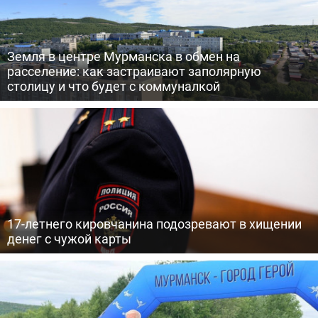
Земля в центре Мурманска в обмен на
расселение: как застраивают заполярную
столицу и что будет с коммуналкой
17-летнего кировчанина подозревают в хищении
денег с чужой карты