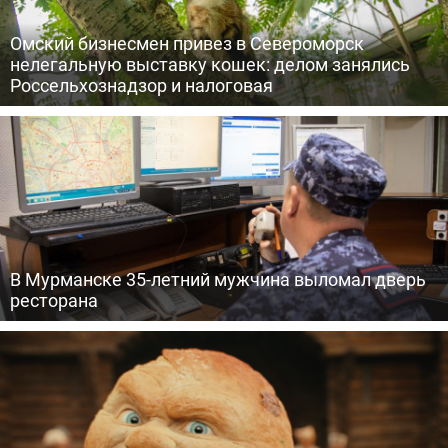
Омский бизнесмен привез в Североморск
нелегальную выставку кошек: делом занялись
Россельхознадзор и налоговая
В Мурманске 35-летний мужчина выломал дверь
ресторана