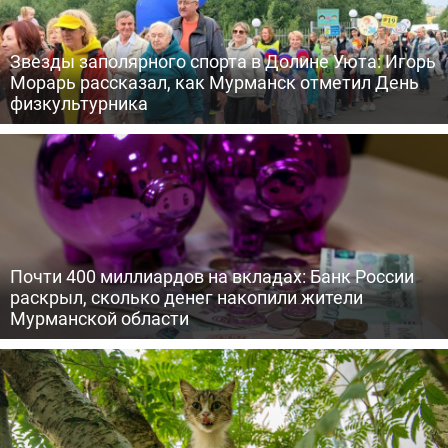
Звезды заполярного спорта в Долине Уюта: Игорь
Морарь рассказал, как Мурманск отметил День
физкультурника
Почти 400 миллиардов на вкладах: Банк России
раскрыл, сколько денег накопили жители
Мурманской области