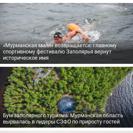
«Мурманская миля» возвращается: главному
спортивному фестивалю Заполярья вернут
историческое имя
Бум заполярного туризма: Мурманская область
вырвалась в лидеры СЗФО по приросту гостей