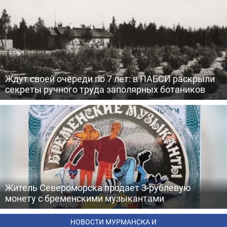
Ждут своей очереди по 7 лет: в ПАБСИ раскрыли
секреты ручного труда заполярных ботаников
Житель Североморска продает 3-рублевую
монету с бременскими музыкантами
НОВОСТИ МУРМАНСКА И