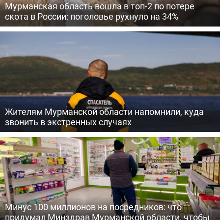
Мурманская область вошла в топ-2 по потере
скота в России: поголовье рухнуло на 34%
Жителям Мурманской области напомнили, куда
звонить в экстренных случаях
Минус 100 миллионов на посредников: что
придумал Минздрав Мурманской области, чтобы