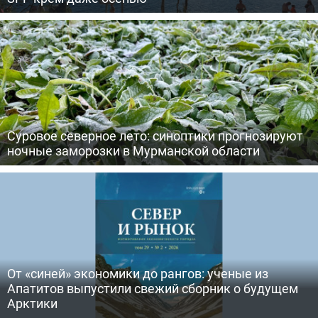
Суровое северное лето: синоптики прогнозируют
ночные заморозки в Мурманской области
От «синей» экономики до рангов: ученые из
Апатитов выпустили свежий сборник о будущем
Арктики