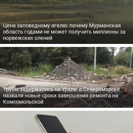
Цена заповедному ягелю: почему Мурманская
область годами не может получить миллионы за
норвежских оленей
Трубы задержались на Урале: в Североморске
назвали новые сроки завершения ремонта на
Комсомольской