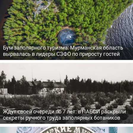
Бум заполярного туризма: Мурманская область
вырвалась в лидеры СЗФО по приросту гостей
Ждут своей очереди по 7 лет: в ПАБСИ раскрыли
секреты ручного труда заполярных ботаников