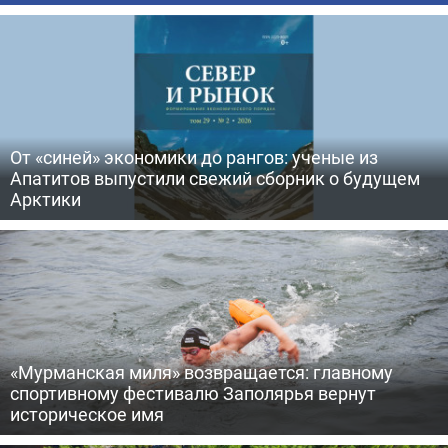
От «синей» экономики до рангов: ученые из
Апатитов выпустили свежий сборник о будущем
Арктики
«Мурманская миля» возвращается: главному
спортивному фестивалю Заполярья вернут
историческое имя