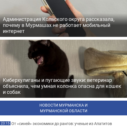
Администрация Кольского округа рассказала,
почему в Мурмашах не работает мобильный
интернет
Киберхулиганы и пугающие звуки: ветеринар
объяснила, чем умная колонка опасна для кошек
и собак
НОВОСТИ МУРМАНСКА И
МУРМАНСКОЙ ОБЛАСТИ
От «синей» экономики до рангов: ученые из Апатитов
23:15