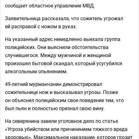
сообщает областное управление МВД.
Заявительница рассказала, что сожитель угрожал
ей расправой с ножом в руках.
На указанный адрес немедленно выехала группа
полицейских. Они выяснили обстоятельства
случившегося. Между мужчиной и женщиной
произошел бытовой скандал, который усугубился
алкогольным опьянением.
49-летний мурманчанин демонстрировал
сожительнице нож и высказывал угрозы. Позже
он объяснил полицейским свое поведение тем, что
был пьян и полностью признал свою вину.
На северянина завели уголовное дело по статье
«Угроза убийством или причинением тяжкого вреда
здоровью». Максимальное наказание, которое грозит