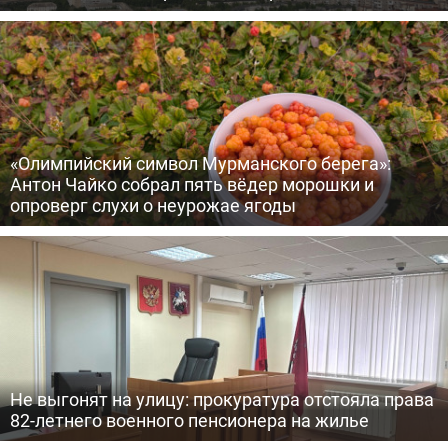
«Олимпийский символ Мурманского берега»:
Антон Чайко собрал пять вёдер морошки и
опроверг слухи о неурожае ягоды
Не выгонят на улицу: прокуратура отстояла права
82-летнего военного пенсионера на жилье