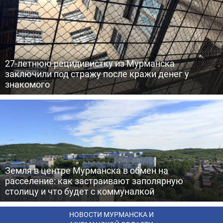
27-летнюю рецидивистку из Мурманска
заключили под стражу после кражи денег у
знакомого
Земля в центре Мурманска в обмен на
расселение: как застраивают заполярную
столицу и что будет с коммуналкой
НОВОСТИ МУРМАНСКА И