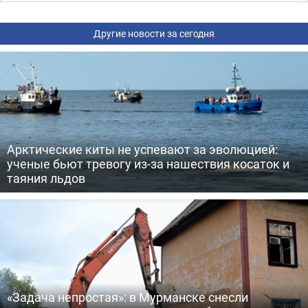
Другие новости за сегодня
Арктические киты не успевают за эволюцией:
ученые бьют тревогу из-за нашествия косаток и
таяния льдов
«Задача непростая»: в Мурманске снесли