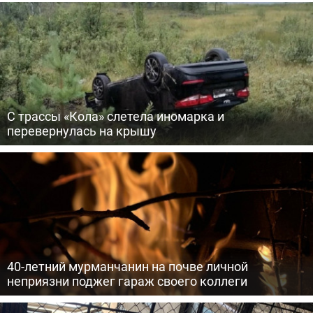
С трассы «Кола» слетела иномарка и
перевернулась на крышу
40-летний мурманчанин на почве личной
неприязни поджег гараж своего коллеги