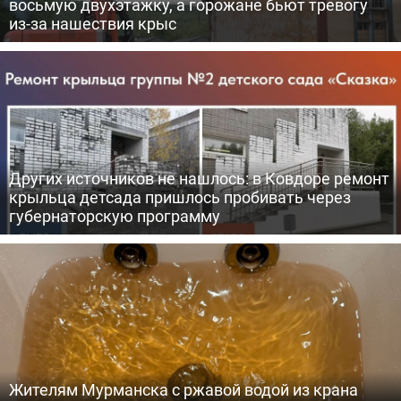
восьмую двухэтажку, а горожане бьют тревогу
из-за нашествия крыс
Других источников не нашлось: в Ковдоре ремонт
крыльца детсада пришлось пробивать через
губернаторскую программу
Жителям Мурманска с ржавой водой из крана