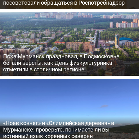
посоветовали обращаться в Роспотребнадзор
Пока Мурманск праздновал, в Подмосковье
бегали версты: как День физкультурника
отметили в столичном регионе
«Ноев ковчег» и «Олимпийская деревня» в
Мурманске: проверьте, понимаете ли вы
истинный язык коренных северян