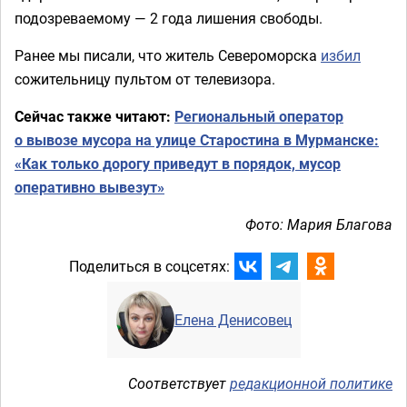
подозреваемому — 2 года лишения свободы.
Ранее мы писали, что житель Североморска
избил
сожительницу пультом от телевизора.
Сейчас также читают:
Региональный оператор
о вывозе мусора на улице Старостина в Мурманске:
«Как только дорогу приведут в порядок, мусор
оперативно вывезут»
Фото: Мария Благова
Поделиться в соцсетях:
Елена Денисовец
Соответствует
редакционной политике