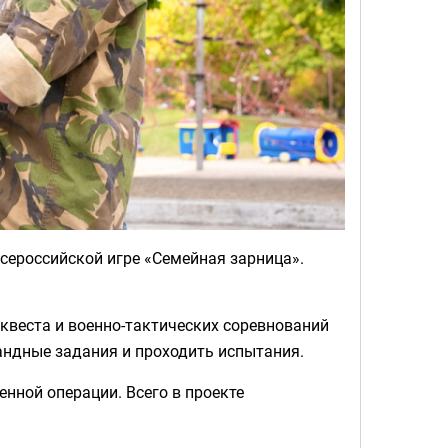
сероссийской игре «Семейная зарница».
 квеста и военно-тактических соревнований
андные задания и проходить испытания.
нной операции. Всего в проекте