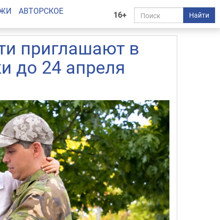
АЖИ
АВТОРСКОЕ
16+
Найти
ти приглашают в
и до 24 апреля