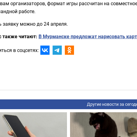
вам организаторов, формат игры рассчитан на совместное 
андной работе.
 заявку можно до 24 апреля.
с также читают:
В Мурманске предложат нарисовать карт
ться в соцсетях:
Другие новости за сегод