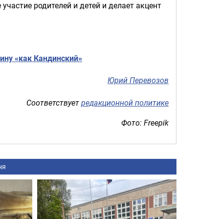
участие родителей и детей и делает акцент
ину «как Кандинский»
Юрий Перевозов
Соответствует
редакционной политике
Фото: Freepik
ня