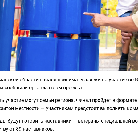
анской области начали принимать заявки на участие во В
ом сообщили организаторы проекта.
ь участие могут семьи региона. Финал пройдет в формате
крытой местности — участникам предстоит выполнять ком
ы будут готовить наставники — ветераны специальной вое
твуют 89 наставников.