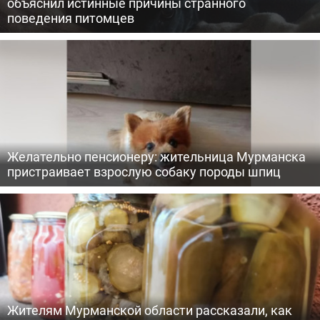
объяснил истинные причины странного
поведения питомцев
Желательно пенсионеру: жительница Мурманска
пристраивает взрослую собаку породы шпиц
Жителям Мурманской области рассказали, как