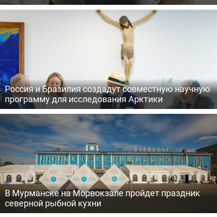
Россия и Бразилия создадут совместную научную
программу для исследования Арктики
В Мурманске на Морвокзале пройдет праздник
северной рыбной кухни