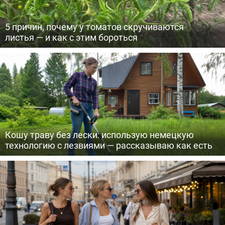
5 причин, почему у томатов скручиваются
листья — и как с этим бороться
Кошу траву без лески: использую немецкую
технологию с лезвиями — рассказываю как есть