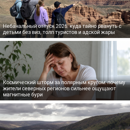
Небанальный отпуск 2026: куда тайно рвануть с
детьми без виз, толп туристов и адской жары
Космический шторм за полярным кругом: почему
жители северных регионов сильнее ощущают
магнитные бури