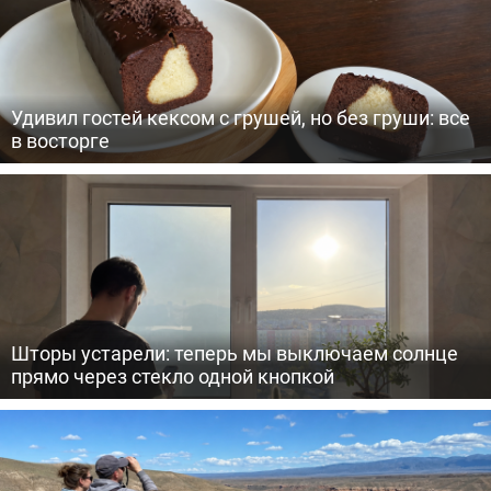
Удивил гостей кексом с грушей, но без груши: все
в восторге
Шторы устарели: теперь мы выключаем солнце
прямо через стекло одной кнопкой