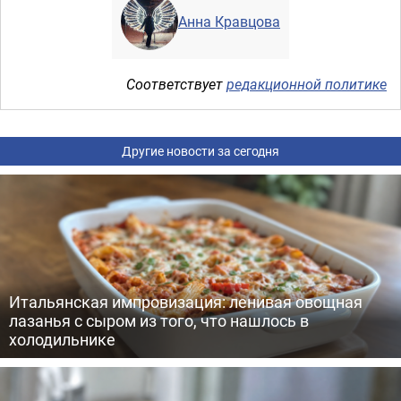
Анна Кравцова
Соответствует
редакционной политике
Другие новости за сегодня
Итальянская импровизация: ленивая овощная
лазанья с сыром из того, что нашлось в
холодильнике