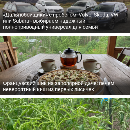
«Дальнобойщики» с пробегом: Volvo, Skoda, VW
или Subaru - выбираем надежный
полноприводный универсал для семьи
Французский шик на заполярной даче: печем
невероятный киш из первых лисичек