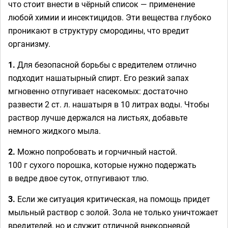
что стоит внести в чёрный список — применение
любой химии и инсектицидов. Эти вещества глубоко
проникают в структуру смородины, что вредит
организму.
1.
Для безопасной борьбы с вредителем отлично
подходит нашатырный спирт. Его резкий запах
мгновенно отпугивает насекомых: достаточно
развести 2 ст. л. нашатыря в 10 литрах воды. Чтобы
раствор лучше держался на листьях, добавьте
немного жидкого мыла.
2.
Можно попробовать и горчичный настой.
100 г сухого порошка, которые нужно подержать
в ведре двое суток, отпугивают тлю.
3.
Если же ситуация критическая, на помощь придет
мыльный раствор с золой. Зола не только уничтожает
вредителей, но и служит отличной внекорневой