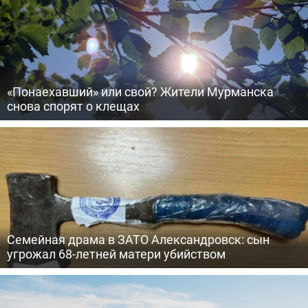
«Понаехавший» или свой? Жители Мурманска
снова спорят о клещах
Семейная драма в ЗАТО Александровск: сын
угрожал 68-летней матери убийством