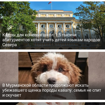
Кадры для кочевых школ: 1,5 тысячи
абитуриентов хотят учить детей языкам народов
Севера
В Мурманской области продолжают искать
убежавшего щенка породы кавапу: семья не спит
и скучает