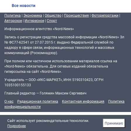
Все новости
Политика
|
Экономика
|
Общество
|
Происшествия
|
Фоторепортажи
|
Авторское
|
Интересное
|
Спорт
Информационное агентство «Nord-News»
Запись о регистрации средства массовой информации «Nord-News» Эл
№ ФС77-62541 от 27.07.2015 г. выдано Федеральной службой по
надзору в сфере связи, информационных технологий и массовых
коммуникаций (Роскомнадзор).
При полном или частичном использовании материалов ссылка на
«Nord-News» обязательна. Для сетевых изданий обязательна
гиперссылка на сайт «Nord-News».
Учредитель — ООО «ИКС-МАРКЕТ», ИНН 5190310423, ОГРН
1035100155133
Главный редактор — Голямин Максим Сергеевич
О нас
Редакционная политика
Контактная информация
Политика
конфиденциальности
Cайт использует рекомендательные технологии.
Принимаю
Подробнее