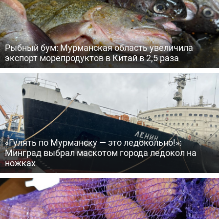
Рыбный бум: Мурманская область увеличила
экспорт морепродуктов в Китай в 2,5 раза
«Гулять по Мурманску — это ледокольно!»:
Минград выбрал маскотом города ледокол на
ножках