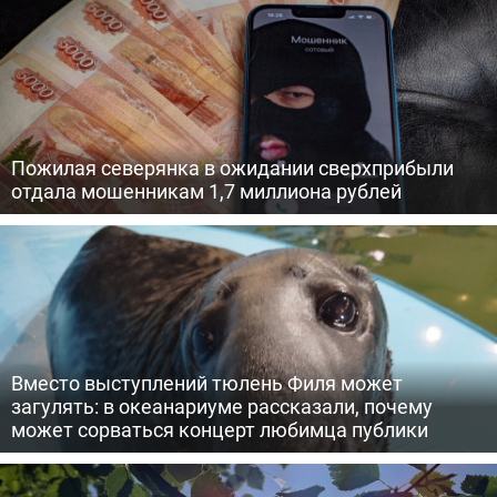
Пожилая северянка в ожидании сверхприбыли
отдала мошенникам 1,7 миллиона рублей
Вместо выступлений тюлень Филя может
загулять: в океанариуме рассказали, почему
может сорваться концерт любимца публики