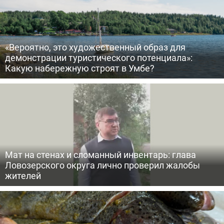
«Вероятно, это художественный образ для
демонстрации туристического потенциала»:
Какую набережную строят в Умбе?
Мат на стенах и сломанный инвентарь: глава
Ловозерского округа лично проверил жалобы
жителей