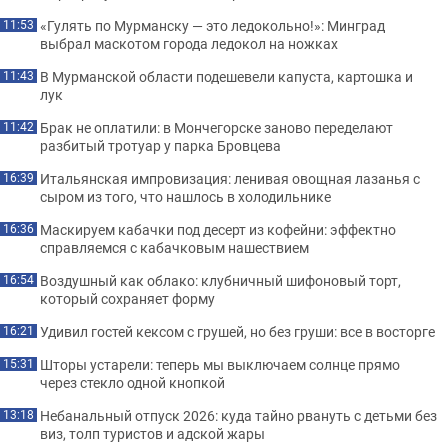
«Гулять по Мурманску — это ледокольно!»: Минград
11:53
выбрал маскотом города ледокол на ножках
В Мурманской области подешевели капуста, картошка и
11:43
лук
Брак не оплатили: в Мончегорске заново переделают
11:42
разбитый тротуар у парка Бровцева
Итальянская импровизация: ленивая овощная лазанья с
16:39
сыром из того, что нашлось в холодильнике
Маскируем кабачки под десерт из кофейни: эффектно
16:36
справляемся с кабачковым нашествием
Воздушный как облако: клубничный шифоновый торт,
16:54
который сохраняет форму
Удивил гостей кексом с грушей, но без груши: все в восторге
16:21
Шторы устарели: теперь мы выключаем солнце прямо
15:31
через стекло одной кнопкой
Небанальный отпуск 2026: куда тайно рвануть с детьми без
13:18
виз, толп туристов и адской жары