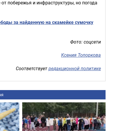
е от побережья и инфраструктуры, но погода
боды за найденную на скамейке сумочку
Фото: соцсети
Ксения Топоркова
Соответствует
редакционной политике
ня