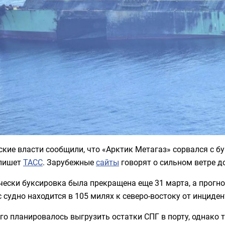
кие власти сообщили, что «Арктик Метагаз» сорвался с б
 пишет
ТАСС
. Зарубежные
сайты
говорят о сильном ветре до
ески буксировка была прекращена еще 31 марта, а прогно
 судно находится в 105 милях к северо-востоку от инциден
го планировалось выгрузить остатки СПГ в порту, однако т