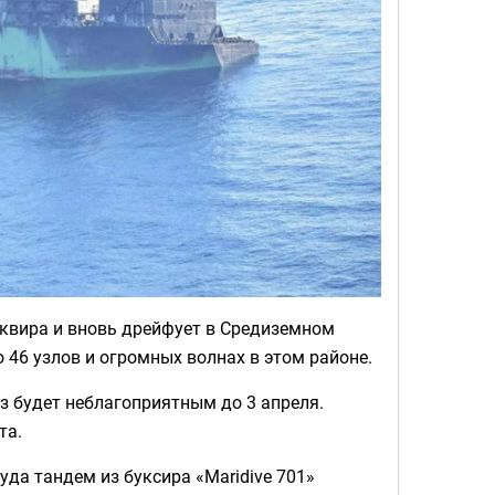
уквира и вновь дрейфует в Средиземном
 46 узлов и огромных волнах в этом районе.
з будет неблагоприятным до 3 апреля.
та.
уда тандем из буксира «Maridive 701»