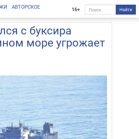
АЖИ
АВТОРСКОЕ
16+
Найти
лся с буксира
мном море угрожает