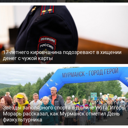
17-летнего кировчанина подозревают в хищении
денег с чужой карты
Звезды заполярного спорта в Долине Уюта: Игорь
Морарь рассказал, как Мурманск отметил День
физкультурника