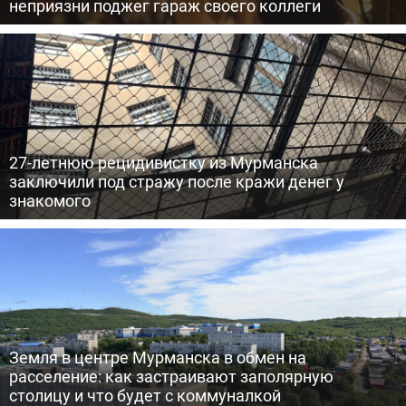
неприязни поджег гараж своего коллеги
27-летнюю рецидивистку из Мурманска
заключили под стражу после кражи денег у
знакомого
Земля в центре Мурманска в обмен на
расселение: как застраивают заполярную
столицу и что будет с коммуналкой