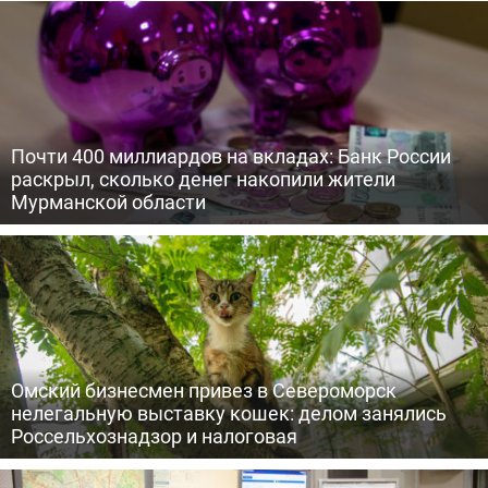
Почти 400 миллиардов на вкладах: Банк России
раскрыл, сколько денег накопили жители
Мурманской области
Омский бизнесмен привез в Североморск
нелегальную выставку кошек: делом занялись
Россельхознадзор и налоговая