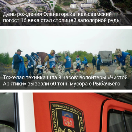
День рождения Оленегорска: как саамский
погост 16 века стал столицей заполярной руды
Тяжелая техника шла 8 часов: волонтеры «Чистой
Арктики» вывезли 60 тонн мусора с Рыбачьего