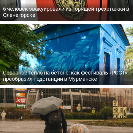
6 человек эвакуировали из горящей трехэтажки в
Оленегорске
Северное тепло на бетоне: как фестиваль «РОСТ»
преобразил подстанции в Мурманске