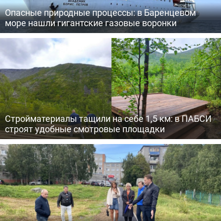
Опасные природные процессы: в Баренцевом
море нашли гигантские газовые воронки
Стройматериалы тащили на себе 1,5 км: в ПАБСИ
строят удобные смотровые площадки