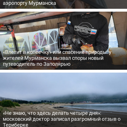
аэропорту Мурманска
«Влетит в копеечку» или спасение природы: у
жителей Мурманска вызвал споры новый
путеводитель по Заполярью
«Не знаю, что здесь делать четыре дня»:
московский доктор записал разгромный отзыв о
Териберке