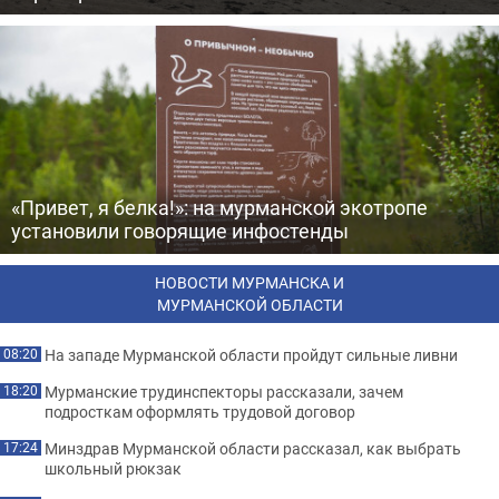
«Привет, я белка!»: на мурманской экотропе
установили говорящие инфостенды
НОВОСТИ МУРМАНСКА И
МУРМАНСКОЙ ОБЛАСТИ
На западе Мурманской области пройдут сильные ливни
08:20
Мурманские трудинспекторы рассказали, зачем
18:20
подросткам оформлять трудовой договор
Минздрав Мурманской области рассказал, как выбрать
17:24
школьный рюкзак