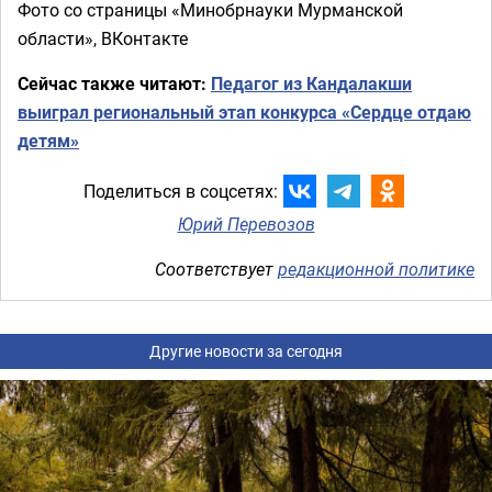
Фото со страницы «Минобрнауки Мурманской
области», ВКонтакте
Сейчас также читают:
Педагог из Кандалакши
выиграл региональный этап конкурса «Сердце отдаю
детям»
Поделиться в соцсетях:
Юрий Перевозов
Соответствует
редакционной политике
Другие новости за сегодня