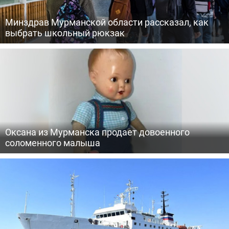
Минздрав Мурманской области рассказал, как
выбрать школьный рюкзак
Оксана из Мурманска продает довоенного
соломенного малыша