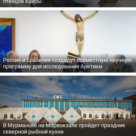
птенцов кайры
Россия и Бразилия создадут совместную научную
программу для исследования Арктики
В Мурманске на Морвокзале пройдет праздник
северной рыбной кухни