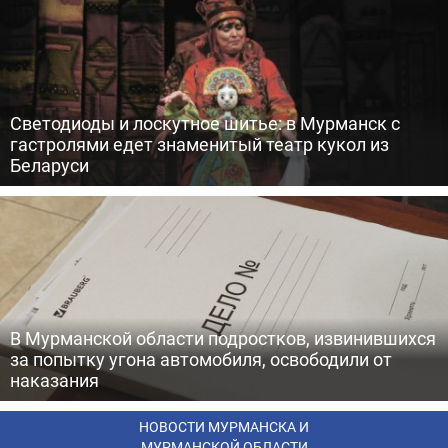
Светодиоды и лоскутное шитье: в Мурманск с
гастролями едет знаменитый театр кукол из
Беларуси
В Мурманской области подростков, извинившихся
за попытку угона автомобиля, освободили от
наказания
НОВОСТИ МУРМАНСКА И
МУРМАНСКОЙ ОБЛАСТИ