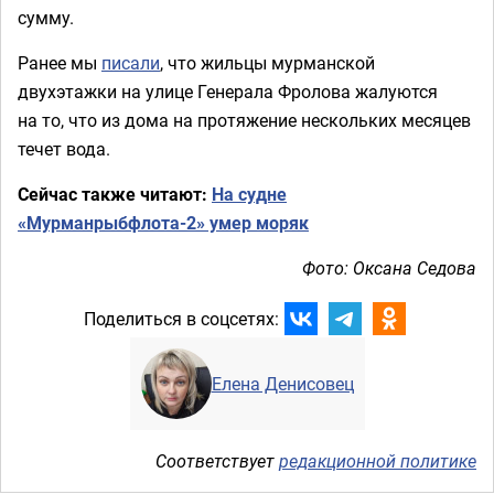
сумму.
Ранее мы
писали
, что жильцы мурманской
двухэтажки на улице Генерала Фролова жалуются
на то, что из дома на протяжение нескольких месяцев
течет вода.
Сейчас также читают:
На судне
«Мурманрыбфлота-2» умер моряк
Фото: Оксана Седова
Поделиться в соцсетях:
Елена Денисовец
Соответствует
редакционной политике