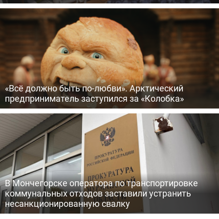
«Всё должно быть по-любви». Арктический
предприниматель заступился за «Колобка»
В Мончегорске оператора по транспортировке
коммунальных отходов заставили устранить
несанкционированную свалку