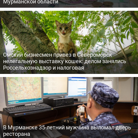
Мурманской области
Омский бизнесмен привез в Североморск
нелегальную выставку кошек: делом занялись
Россельхознадзор и налоговая
В Мурманске 35-летний мужчина выломал дверь
ресторана