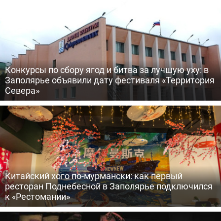
Конкурсы по сбору ягод и битва за лучшую уху: в
Заполярье объявили дату фестиваля «Территория
Севера»
Китайский хого по-мурмански: как первый
ресторан Поднебесной в Заполярье подключился
к «Рестомании»