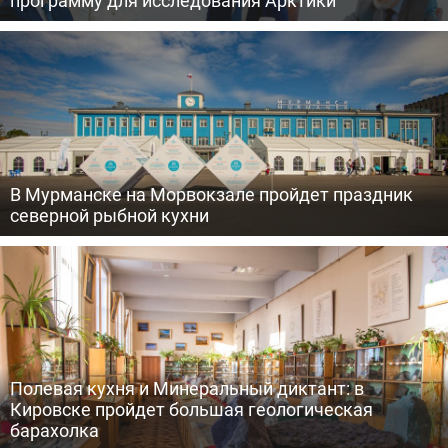
программу для исследования Арктики
В Мурманске на Морвокзале пройдет праздник
северной рыбной кухни
Полевая кухня и Минеральный диктант: в
Кировске пройдет большая геологическая
барахолка