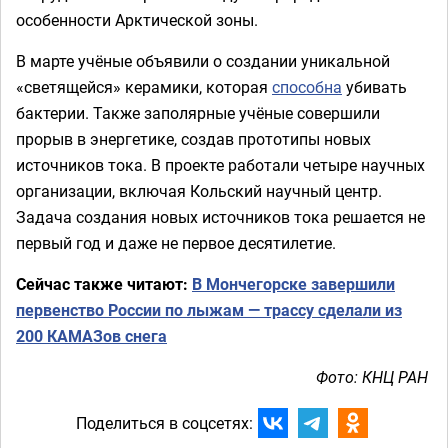
особенности Арктической зоны.
В марте учёные объявили о создании уникальной
«светящейся» керамики, которая
способна
убивать
бактерии. Также заполярные учёные совершили
прорыв в энергетике, создав прототипы новых
источников тока. В проекте работали четыре научных
организации, включая Кольский научный центр.
Задача создания новых источников тока решается не
первый год и даже не первое десятилетие.
Сейчас также читают:
В Мончегорске завершили
первенство России по лыжам — трассу сделали из
200 КАМАЗов снега
Фото: КНЦ РАН
Поделиться в соцсетях: