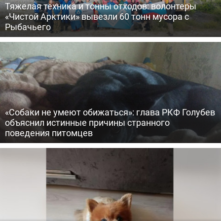
Тяжелая техника и тонны отходов: волонтеры
«Чистой Арктики» вывезли 60 тонн мусора с
Рыбачьего
«Собаки не умеют обижаться»: глава РКФ Голубев
объяснил истинные причины странного
поведения питомцев