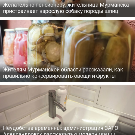
Желательно пенсионеру: жительница Мурманска
пристраивает взрослую собаку породы шпиц
Жителям Мурманской области рассказали, как
правильно консервировать овощи и фрукты
Неудобства временны: администрация ЗАТО
Александровск рассказала о модернизации