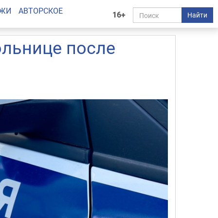
АЖИ
АВТОРСКОЕ
16+
Найти
ольнице после