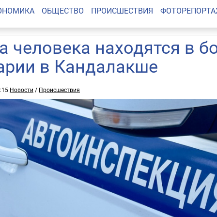
ОНОМИКА
ОБЩЕСТВО
ПРОИСШЕСТВИЯ
ФОТОРЕПОРТ
а человека находятся в б
арии в Кандалакше
1:15
Новости
/
Происшествия