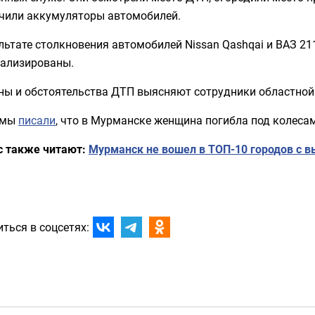
чили аккумуляторы автомобилей.
льтате столкновения автомобилей Nissan Qashqai и ВАЗ 21
тализированы.
ны и обстоятельства ДТП выясняют сотрудники областной
 мы
писали
, что в Мурманске женщина погибла под колеса
с также читают:
Мурманск не вошел в ТОП-10 городов с 
ться в соцсетях: