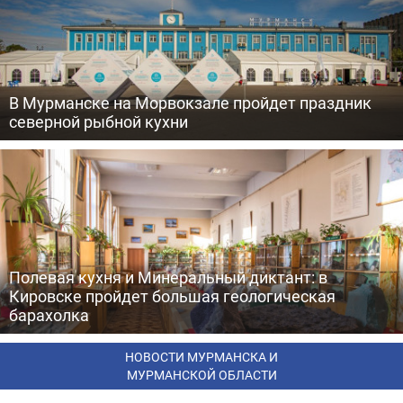
В Мурманске на Морвокзале пройдет праздник
северной рыбной кухни
Полевая кухня и Минеральный диктант: в
Кировске пройдет большая геологическая
барахолка
НОВОСТИ МУРМАНСКА И
МУРМАНСКОЙ ОБЛАСТИ