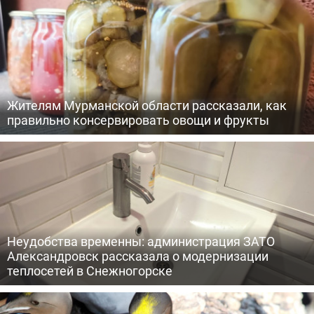
Жителям Мурманской области рассказали, как
правильно консервировать овощи и фрукты
Неудобства временны: администрация ЗАТО
Александровск рассказала о модернизации
теплосетей в Снежногорске