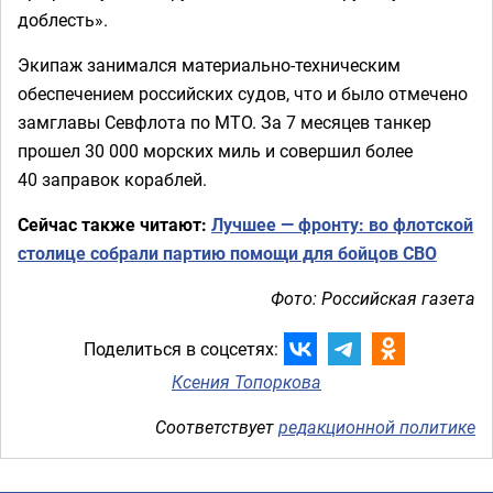
доблесть».
Экипаж занимался материально-техническим
обеспечением российских судов, что и было отмечено
замглавы Севфлота по МТО. За 7 месяцев танкер
прошел 30 000 морских миль и совершил более
40 заправок кораблей.
Сейчас также читают:
Лучшее — фронту: во флотской
столице собрали партию помощи для бойцов СВО
Фото: Российская газета
Поделиться в соцсетях:
Ксения Топоркова
Соответствует
редакционной политике