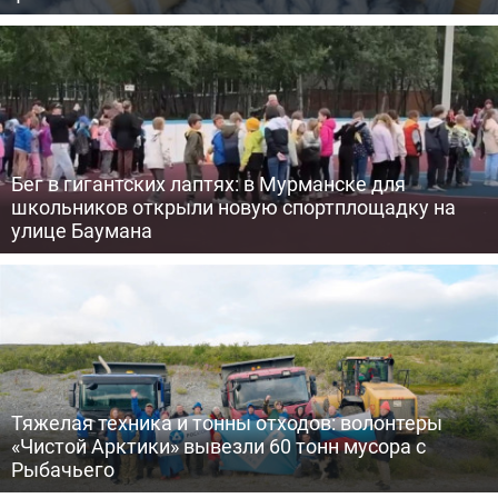
Бег в гигантских лаптях: в Мурманске для
школьников открыли новую спортплощадку на
улице Баумана
Тяжелая техника и тонны отходов: волонтеры
«Чистой Арктики» вывезли 60 тонн мусора с
Рыбачьего