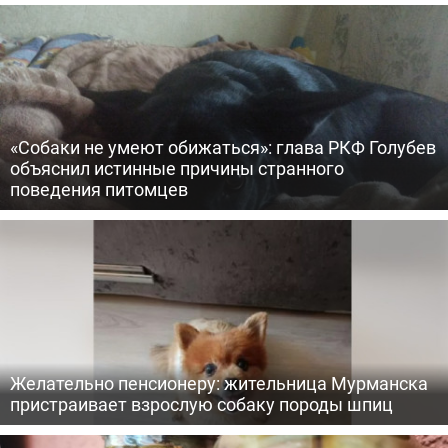
«Собаки не умеют обижаться»: глава РКФ Голубев
объяснил истинные причины странного
поведения питомцев
Желательно пенсионеру: жительница Мурманска
пристраивает взрослую собаку породы шпиц